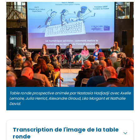
Table ronde prospective animée par Nastasia Hadjadji avec Axelle
Lemaire, Julia Herriot, Alexandre Giraud, Léa Morgant et Nathalie
David.
Transcription de l'image de la table
ronde