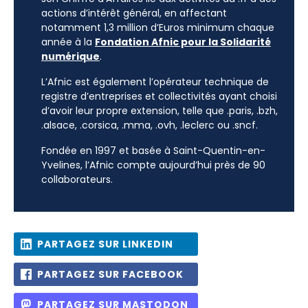
actions d’intérêt général, en affectant
notamment 1,3 million d’Euros minimum chaque
année à la
Fondation Afnic pour la Solidarité
numérique
.
L’Afnic est également l’opérateur technique de
registre d’entreprises et collectivités ayant choisi
d’avoir leur propre extension, telle que .paris, .bzh,
.alsace, .corsica, .mma, .ovh, .leclerc ou .sncf.
Fondée en 1997 et basée à Saint-Quentin-en-
Yvelines, l’Afnic compte aujourd’hui près de 90
collaborateurs.
PARTAGEZ SUR LINKEDIN
PARTAGEZ SUR FACEBOOK
PARTAGEZ SUR MASTODON