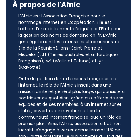
À propos de l'Afnic
L’Afnic est l’Association Française pour le
Nommage Internet en Coopération. Elle est
l’office d’enregistrement désigné par l’État pour
la gestion des noms de domaine en .fr. L’Afnic
gère également les extensions ultramarines .re
(Île de la Réunion), .pm (Saint-Pierre et
Miquelon), .tf (Terres australes et antarctiques
Françaises), .wf (Wallis et Futuna) et .yt
(Mayotte).
Outre la gestion des extensions françaises de
l’internet, le rôle de l’Afnic s’inscrit dans une
mission d’intérêt général plus large, qui consiste à
contribuer au quotidien, grâce aux efforts de ses
équipes et de ses membres, à un internet sûr et
stable, ouvert aux innovations et où la
communauté internet française joue un rôle de
premier plan. Ainsi, l’Afnic, association à but non
lucratif, s’engage à verser annuellement 11 % de
son Chiffre d’Affaires lié aux activités du .fr à des