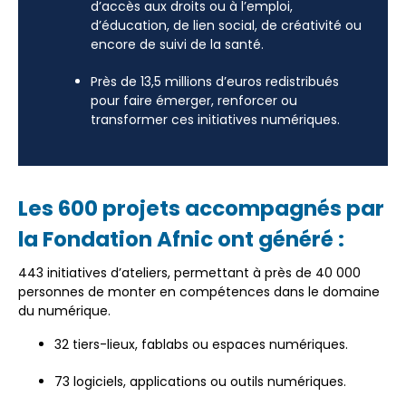
d’accès aux droits ou à l’emploi,
d’éducation, de lien social, de créativité ou
encore de suivi de la santé.
Près de 13,5 millions d’euros redistribués
pour faire émerger, renforcer ou
transformer ces initiatives numériques.
Les 600 projets accompagnés par
la Fondation Afnic ont généré :
443 initiatives d’ateliers, permettant à près de 40 000
personnes de monter en compétences dans le domaine
du numérique.
32 tiers-lieux, fablabs ou espaces numériques.
73 logiciels, applications ou outils numériques.