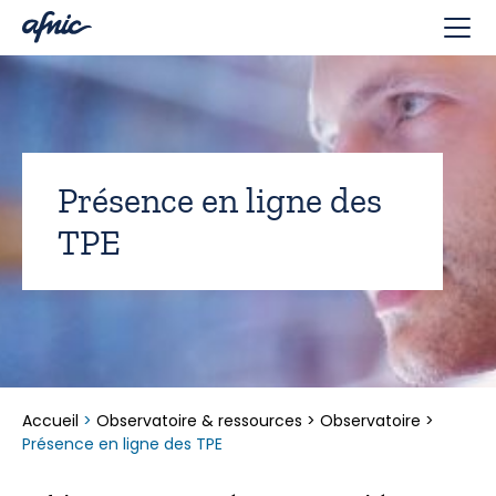
Panneau de gestion des cookies
Présence en ligne des
TPE
Accueil
>
Observatoire & ressources
>
Observatoire
>
Présence en ligne des TPE