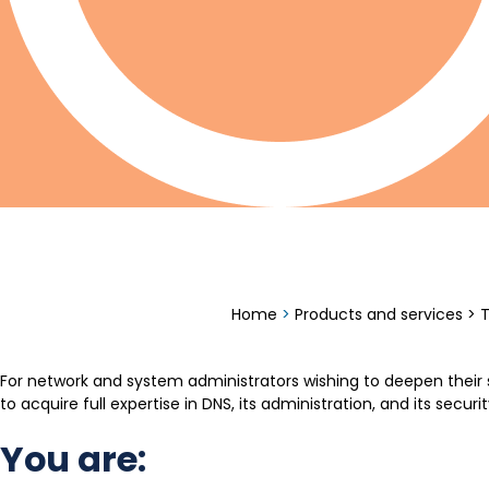
Training courses : M
Home
>
Products and services
>
T
For network and system administrators wishing to deepen their sk
to acquire full expertise in DNS, its administration, and its securit
You are: