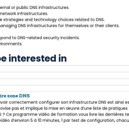
nal or public DNS infrastructures.
network infrastructures.
ne strategies and technology choices related to DNS.
naging DNS infrastructures for themselves or their clients.
pond to DNS-related security incidents.
vironments.
 interested in
votre zone DNS
 Savoir correctement configurer son infrastructure DNS est ainsi 
mprovise pas et implique la mise en œuvre d’une liste de pratiques
NS ? Ce programme vidéo de formation vous livre les dernières te
éo d’environ 5 à 10 minutes, 1 par test de configuration, chacu