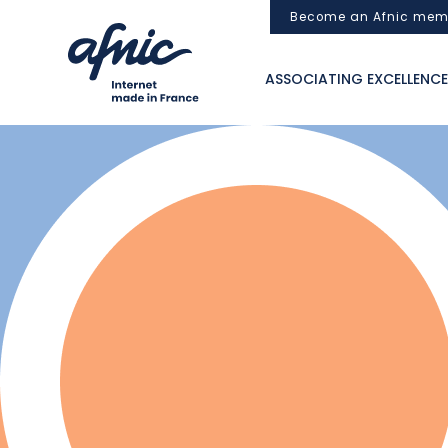
Cookies management panel
Become an Afnic mem
ASSOCIATING EXCELLENCE