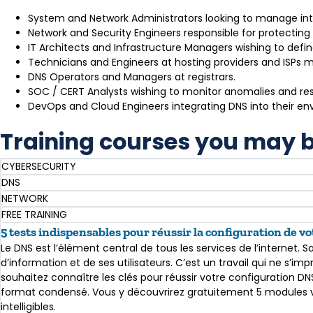
System and Network Administrators looking to manage inter
Network and Security Engineers responsible for protecting 
IT Architects and Infrastructure Managers wishing to defi
Technicians and Engineers at hosting providers and ISPs ma
DNS Operators and Managers at registrars.
SOC / CERT Analysts wishing to monitor anomalies and res
DevOps and Cloud Engineers integrating DNS into their en
Training courses you may be
CYBERSECURITY
DNS
NETWORK
FREE TRAINING
5 tests indispensables pour réussir la configuration de 
Le DNS est l’élément central de tous les services de l’internet.
d’information et de ses utilisateurs. C’est un travail qui ne s’i
souhaitez connaître les clés pour réussir votre configuration D
format condensé. Vous y découvrirez gratuitement 5 modules vid
intelligibles.