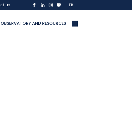
ct us
FR
OBSERVATORY AND RESOURCES