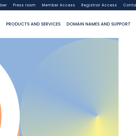
ber
Press room
Member Access
Registrar Access
Conta
PRODUCTS AND SERVICES
DOMAIN NAMES AND SUPPORT