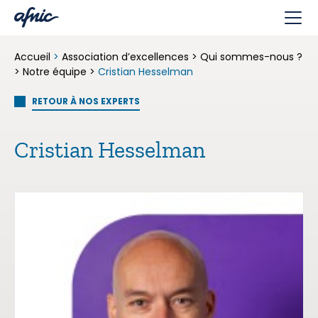
Panneau de gestion des cookies
Accueil
>
Association d’excellences
>
Qui sommes-nous ?
>
Notre équipe
>
Cristian Hesselman
RETOUR À NOS EXPERTS
Cristian Hesselman