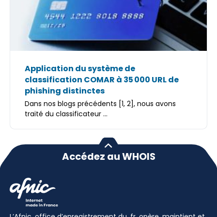
Application du système de
classification COMAR à 35 000 URL de
phishing distinctes
Dans nos blogs précédents [1, 2], nous avons
traité du classificateur ...
Accédez au WHOIS
L’Afnic, office d’enregistrement du .fr, opère, maintient et