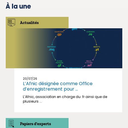
À la une
Actualités
20/07/26
L’Afnic désignée comme Office
d’enregistrement pour ...
L’Afnic, association en charge du .fr ainsi que de
plusieurs ...
Papiers d'experts