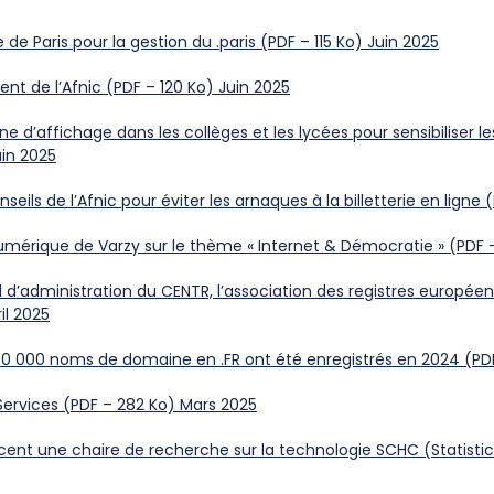
e de Paris pour la gestion du .paris (PDF – 115 Ko) Juin 2025
nt de l’Afnic (PDF – 120 Ko) Juin 2025
e d’affichage dans les collèges et les lycées pour sensibiliser 
uin 2025
nseils de l’Afnic pour éviter les arnaques à la billetterie en ligne 
Numérique de Varzy sur le thème « Internet & Démocratie » (PDF –
seil d’administration du CENTR, l’association des registres euro
il 2025
 800 000 noms de domaine en .FR ont été enregistrés en 2024 (PD
 Services (PDF – 282 Ko) Mars 2025
ancent une chaire de recherche sur la technologie SCHC (Statis