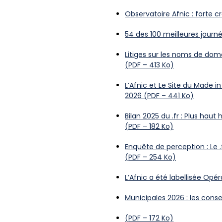
Observatoire Afnic : forte
54 des 100 meilleures journé
Litiges sur les noms de doma
(PDF – 413 Ko)
L’Afnic et Le Site du Made 
2026 (PDF – 441 Ko)
Bilan 2025 du .fr : Plus ha
(PDF – 182 Ko)
Enquête de perception : Le 
(PDF – 254 Ko)
L’Afnic a été labellisée Opé
Municipales 2026 : les conse
(PDF – 172 Ko)