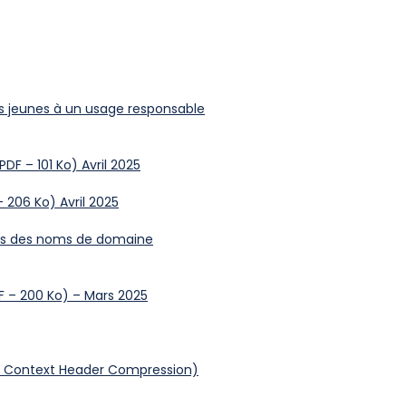
les jeunes à un usage responsable
(PDF – 101 Ko) Avril 2025
 206 Ko) Avril 2025
péens des noms de domaine
F – 200 Ko) – Mars 2025
tic Context Header Compression)