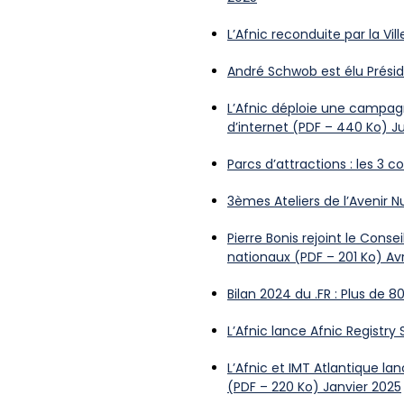
L’Afnic reconduite par la Vill
André Schwob est élu Préside
L’Afnic déploie une campagn
d’internet (PDF – 440 Ko) J
Parcs d’attractions : les 3 co
3èmes Ateliers de l’Avenir 
Pierre Bonis rejoint le Con
nationaux (PDF – 201 Ko) Avr
Bilan 2024 du .FR : Plus de
L’Afnic lance Afnic Registry
L’Afnic et IMT Atlantique l
(PDF – 220 Ko) Janvier 2025