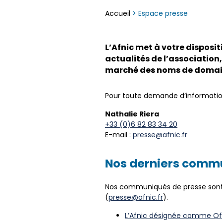
Accueil
>
Espace presse
L’Afnic met à votre disposit
actualités de l’association,
marché des noms de domai
Pour toute demande d’informatio
Nathalie Riera
+33 (0)6 82 83 34 20
E-mail :
presse@afnic.fr
Nos derniers comm
Nos communiqués de presse sont 
(
presse@afnic.fr
).
L’Afnic désignée comme Off