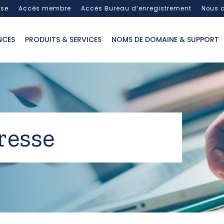
sse
Accès membre
Accès Bureau d’enregistrement
Nous c
NCES
PRODUITS & SERVICES
NOMS DE DOMAINE & SUPPORT
resse