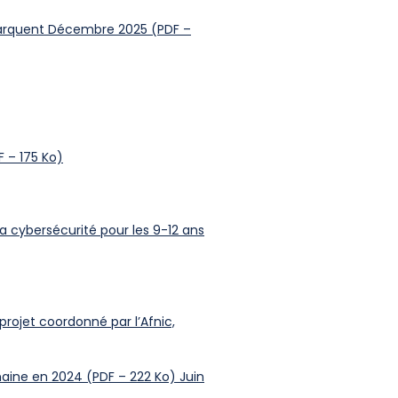
émarquent Décembre 2025 (PDF –
 – 175 Ko)
 la cybersécurité pour les 9-12 ans
rojet coordonné par l’Afnic,
aine en 2024 (PDF – 222 Ko) Juin