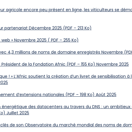
ur agricole encore peu présent en ligne, les viticulteurs se d
 leur partenariat Décembre 2025
(PDF – 213 Ko)
le web » Novembre 2025 ( PDF – 255 Ko)
avec 4,3 millions de noms de domaine enregistrés Novembre (PDF
Président de la Fondation Afnic (PDF – 155 Ko) Novembre 2025
e ! » L’Afnic soutient la création d’un livret de sensibilisation à
2025
urnement d’extensions nationales (PDF – 198 Ko) Août 2025
nergétique des datacenters au travers du DNS : un ambitieux p
o) Juillet 2025
res clés de son Observatoire du marché mondial des noms de dom