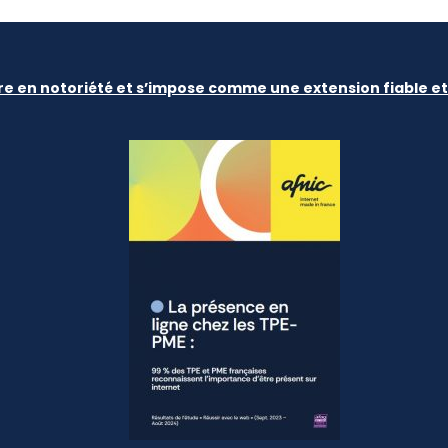
re en notoriété et s’impose comme une extension fiable et