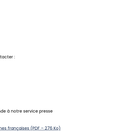
acter :
de à notre service presse
nes françaises (PDF – 276 Ko)