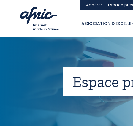
Panneau de gestion des cookies
Adhérer
Espace pre
ASSOCIATION D’EXCELLE
Espace p