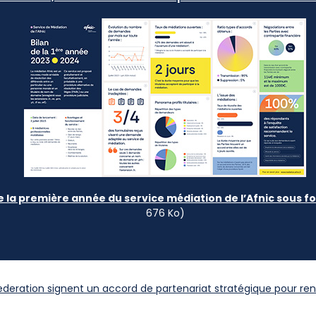
e la première année du service médiation de l’Afnic sous 
676 Ko)
Federation signent un accord de partenariat stratégique pour ren