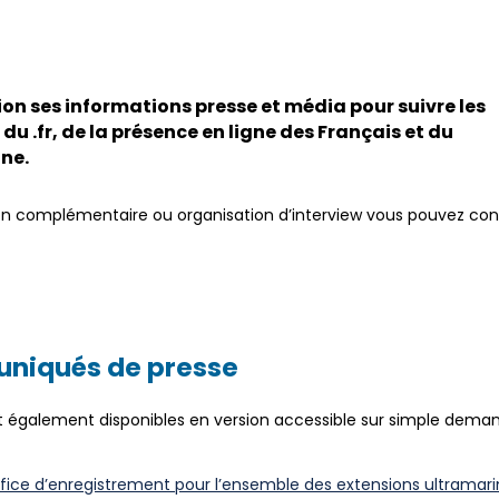
ion ses informations presse et média pour suivre les
 du .fr, de la présence en ligne des Français et du
ne.
n complémentaire ou organisation d’interview vous pouvez cont
uniqués de presse
également disponibles en version accessible sur simple deman
ice d’enregistrement pour l’ensemble des extensions ultramari