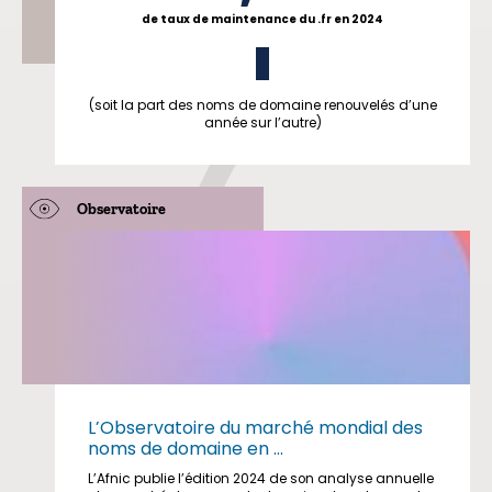
de taux de maintenance du .fr en 2024
(soit la part des noms de domaine renouvelés d’une
année sur l’autre)
Observatoire
L’Observatoire du marché mondial des
noms de domaine en ...
L’Afnic publie l’édition 2024 de son analyse annuelle