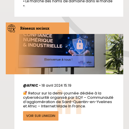
« Le marché des noms de domaine dans le monde
».
Réseaux sociaux
@AFNIC
•
18 avril 2024 15:19
Retour sur la demi-journée dédiée à la
cybersécurité organisé par SQY – Communauté
d’agglomération de Saint-Quentin-en-Yvelines
et Afnic – Internet Made In France.
VOIR SUR LINKEDIN