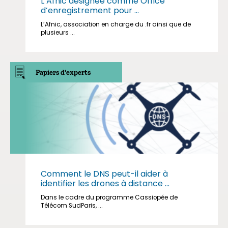
L’Afnic désignée comme Office
d’enregistrement pour ...
L’Afnic, association en charge du .fr ainsi que de
plusieurs ...
Papiers d'experts
Comment le DNS peut-il aider à
identifier les drones à distance ...
Dans le cadre du programme Cassiopée de
Télécom SudParis, ...