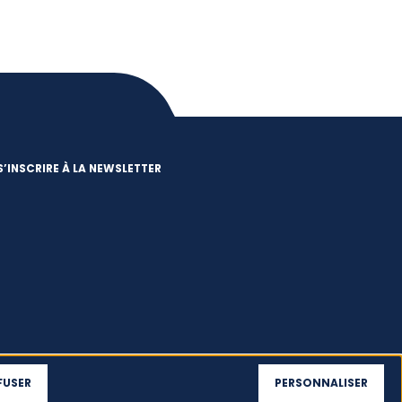
S’INSCRIRE À LA NEWSLETTER
FUSER
PERSONNALISER
Dispositif
s
d’alerte