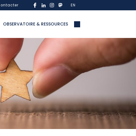
ontacter
EN
OBSERVATOIRE & RESSOURCES