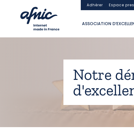
Panneau de gestion des cookies
Adhérer
Espace pre
ASSOCIATION D’EXCELLE
Notre d
d'excelle