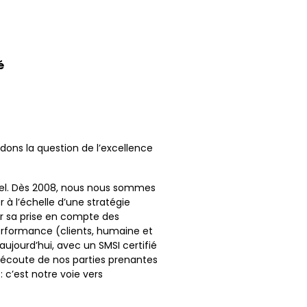
é
rdons la question de l’excellence
nel. Dès 2008, nous nous sommes
à l’échelle d’une stratégie
ur sa prise en compte des
erformance (clients, humaine et
ujourd’hui, avec un SMSI certifié
 l’écoute de nos parties prenantes
 c’est notre voie vers