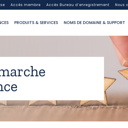
sse
Accès membre
Accès Bureau d’enregistrement
Nous c
NCES
PRODUITS & SERVICES
NOMS DE DOMAINE & SUPPORT
émarche
nce