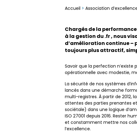
Accueil
>
Association d’excellenc
Chargés de la performance 
à la gestion du .fr , nous v
d’amélioration continue – 
toujours plus attractif, sim
Savoir que la perfection n’existe 
opérationnelle avec modestie, mais
La sécurité de nos systèmes d’i
lancés dans une démarche formalis
multi-registres. À partir de 2012
attentes des parties prenantes e
sociétale) dans une logique d’amé
ISO 27001 depuis 2016. Rester humb
et constamment mettre nos collabo
l’excellence.