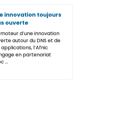
e innovation toujours
us ouverte
moteur d’une innovation
erte autour du DNS et de
 applications, l’Afnic
ngage en partenariat
 ...