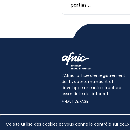
parties ...
L’Afnic, office d’enregistrement
du .fr, opère, maintient et
développe une infrastructure
essentielle de l’internet.
HAUT DE PAGE
Ce site utilise des cookies et vous donne le contrôle sur ceu
Certificats
Lexique
Mentions
légales