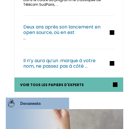
Dans le cadre du programme Cassiopée de
Télécom SudParis, ...
Deux ans après son lancement en
open source, où en est
...
Il n’y aura qu’un .marque à votre
nom, ne passez pas à côté ...
VOIR TOUS LES PAPIERS D'EXPERTS
Documents