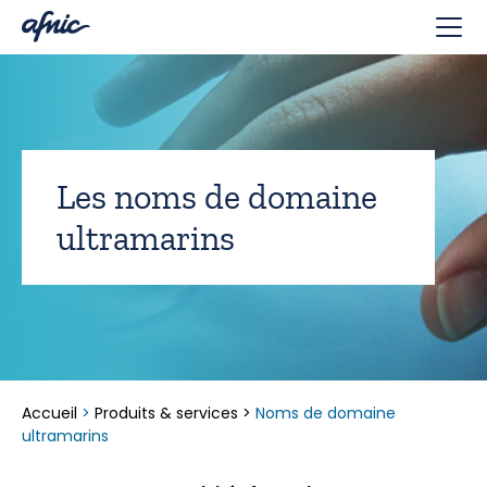
Panneau de gestion des cookies
Les noms de domaine
ultramarins
Accueil
>
Produits & services
>
Noms de domaine
ultramarins