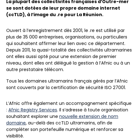
La plupart des collectivités françaises d’Outre-mer
se sont dotées de leur propre domaine internet
(ccTLD), à l’image du .re pour La Réunion.
Ouvert à l’enregistrement dès 2001, le .re est utilisé par
plus de 35 000 entreprises, organisations, ou particuliers
qui souhaitent affirmer leur lien avec ce département.
Depuis 2011, la quasi-totalité des collectivités ultramarines
ont elles aussi opté pour une extension de premier
niveau, dont elles ont délégué la gestion à l’Afnic ou à un
autre prestataire télécom.
Tous les domaines ultramarins français gérés par l’Afnic
sont couverts par la certification de sécurité ISO 27001.
L’Afnic offre également un accompagnement spécifique
:
Afnic Registry Services
. Il s’adresse à toute organisation
souhaitant explorer une
nouvelle extension de nom
domaine
, au-delà des ccTLD ultramarins, afin de
compléter son portefeuille numérique et renforcer sa
visibilité.