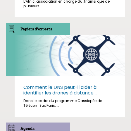
L’Afnic, association en charge du .fr ainsi que de
plusieurs ...
Papiers d'experts
Comment le DNS peut-il aider à
identifier les drones à distance ...
Dans le cadre du programme Cassiopée de
Télécom SudParis, ...
Agenda