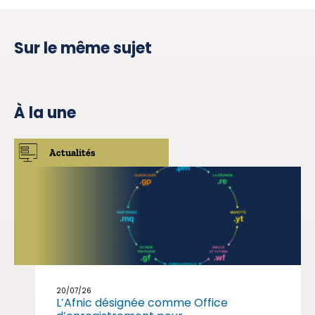
Sur le même sujet
À la une
Actualités
20/07/26
L’Afnic désignée comme Office