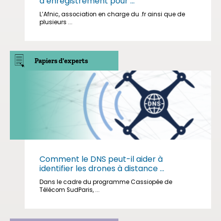
d’enregistrement pour ...
L’Afnic, association en charge du .fr ainsi que de
plusieurs ...
Papiers d'experts
Comment le DNS peut-il aider à
identifier les drones à distance ...
Dans le cadre du programme Cassiopée de
Télécom SudParis, ...