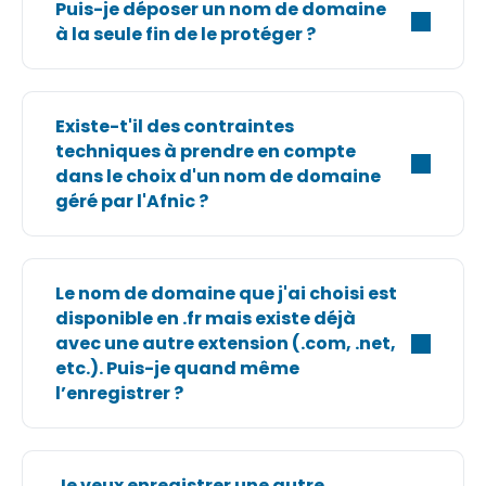
Puis-je déposer un nom de domaine
à la seule fin de le protéger ?
Existe-t'il des contraintes
techniques à prendre en compte
dans le choix d'un nom de domaine
géré par l'Afnic ?
Le nom de domaine que j'ai choisi est
disponible en .fr mais existe déjà
avec une autre extension (.com, .net,
etc.). Puis-je quand même
l’enregistrer ?
Je veux enregistrer une autre