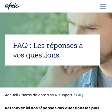
Panneau de gestion des cookies
FAQ : Les réponses à
vos questions
Accueil
>
Noms de domaine & support
>
FAQ
Retrouvez‌ ‌ici‌ ‌nos‌ ‌réponses‌ ‌aux‌ ‌questions‌ ‌les‌ ‌plus‌