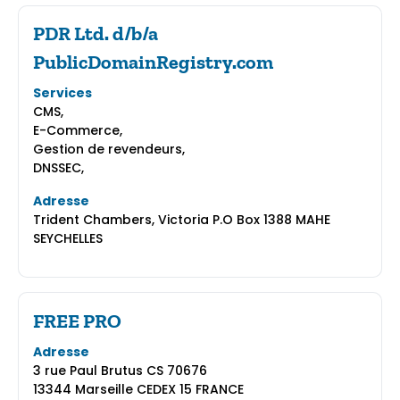
PDR Ltd. d/b/a
PublicDomainRegistry.com
Services
CMS,
E-Commerce,
Gestion de revendeurs,
DNSSEC,
Adresse
Trident Chambers, Victoria P.O Box 1388 MAHE
SEYCHELLES
FREE PRO
Adresse
3 rue Paul Brutus CS 70676
13344 Marseille CEDEX 15 FRANCE