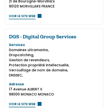
ZI de Bourogne-Morvillars
90120 MORVILLARS FRANCE
VOIR LE SITE WEB
DGS - Digital Group Services
Services
Domaines ultramarins,
Dropcatching,
Gestion de revendeurs,
Protection propriété intellectuelle,
Verrouillage de nom de domaine,
DNSSEC,
Adresse
17 Avenue ALBERT II
98000 MONACO MONACO
VOIR LE SITE WEB