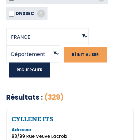
DNSSEC
?
RÉINITIALISER
RECHERCHER
Résultats :
(329)
CYLLENE ITS
Adresse
93/99 Rue Veuve Lacroix