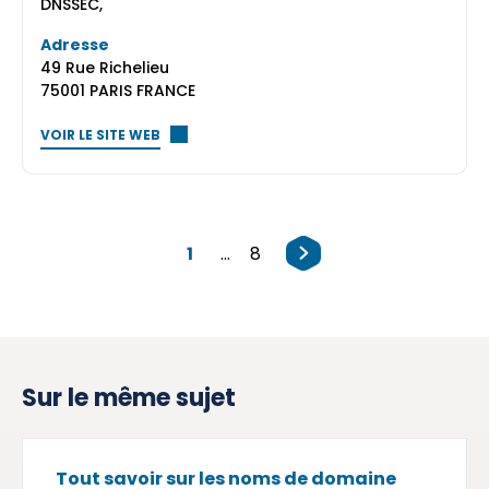
DNSSEC,
Adresse
49 Rue Richelieu
75001 PARIS FRANCE
VOIR LE SITE WEB
1
...
8
Sur le même sujet
Tout savoir sur les noms de domaine