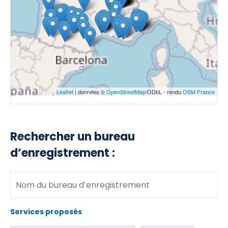
Leaflet
| données ©
OpenStreetMap
/ODbL - rendu
OSM France
Rechercher un bureau
d’enregistrement :
Services proposés