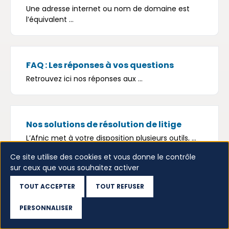
Une adresse internet ou nom de domaine est
l’équivalent ...
FAQ : Les réponses à vos questions
Retrouvez‌ ‌ici‌ ‌nos‌ ‌réponses‌ ‌aux‌ ...
Nos solutions de résolution de litige
L’Afnic met à votre disposition plusieurs outils, ...
Ce site utilise des cookies et vous donne le contrôle
sur ceux que vous souhaitez activer
TOUT ACCEPTER
TOUT REFUSER
À la une
PERSONNALISER
Accédez au WHOIS
Actualités