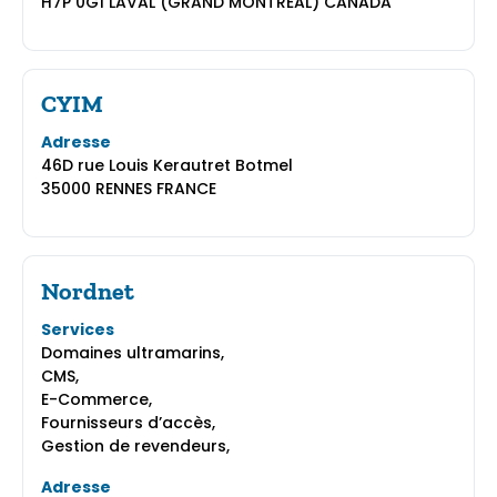
H7P 0G1 LAVAL (GRAND MONTRÉAL) CANADA
CYIM
Adresse
46D rue Louis Kerautret Botmel
35000 RENNES FRANCE
Nordnet
Services
Domaines ultramarins,
CMS,
E-Commerce,
Fournisseurs d’accès,
Gestion de revendeurs,
Adresse