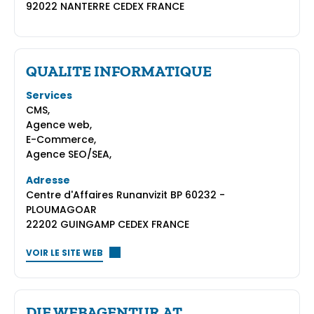
92022 NANTERRE CEDEX FRANCE
QUALITE INFORMATIQUE
Services
CMS,
Agence web,
E-Commerce,
Agence SEO/SEA,
Adresse
Centre d'Affaires Runanvizit BP 60232 -
PLOUMAGOAR
22202 GUINGAMP CEDEX FRANCE
VOIR LE SITE WEB
DIE WEBAGENTUR.AT