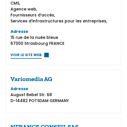
CMS,
Agence web,
Fournisseurs d’accès,
Services d’infrastructures pour les entreprises,
Adresse
15 rue de la nuée bleue
67000 Strasbourg FRANCE
VOIR LE SITE WEB
Variomedia AG
Adresse
August Bebel Str. 68
D-14482 POTSDAM GERMANY
NFRANCE CONSEIL SAS