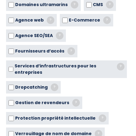
Domaines ultramarins
CMS
?
?
Agence web
E-Commerce
?
?
Agence SEO/SEA
?
Fournisseurs d’accès
?
Services d’infrastructures pour les
?
entreprises
Dropcatching
?
Gestion de revendeurs
?
Protection propriété intellectuelle
?
Verrouillage de nom de domaine
?