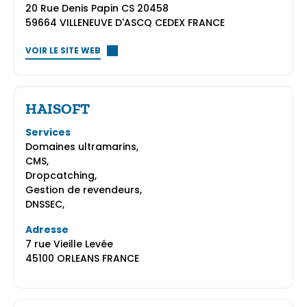
20 Rue Denis Papin CS 20458
59664 VILLENEUVE D'ASCQ CEDEX FRANCE
VOIR LE SITE WEB
HAISOFT
Services
Domaines ultramarins,
CMS,
Dropcatching,
Gestion de revendeurs,
DNSSEC,
Adresse
7 rue Vieille Levée
45100 ORLEANS FRANCE