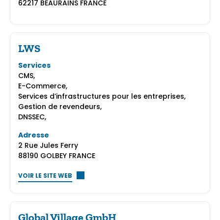
62217 BEAURAINS FRANCE
LWS
Services
CMS,
E-Commerce,
Services d’infrastructures pour les entreprises,
Gestion de revendeurs,
DNSSEC,
Adresse
2 Rue Jules Ferry
88190 GOLBEY FRANCE
VOIR LE SITE WEB
Global Village GmbH