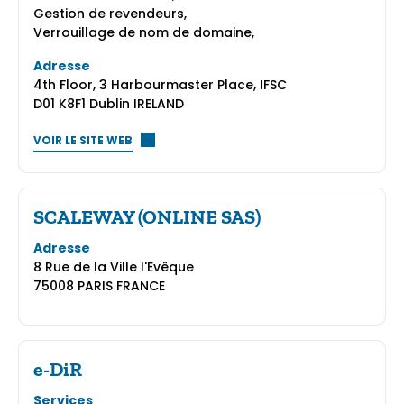
Gestion de revendeurs,
Verrouillage de nom de domaine,
Adresse
4th Floor, 3 Harbourmaster Place, IFSC
D01 K8F1 Dublin IRELAND
VOIR LE SITE WEB
SCALEWAY (ONLINE SAS)
Adresse
8 Rue de la Ville l'Evêque
75008 PARIS FRANCE
e-DiR
Services