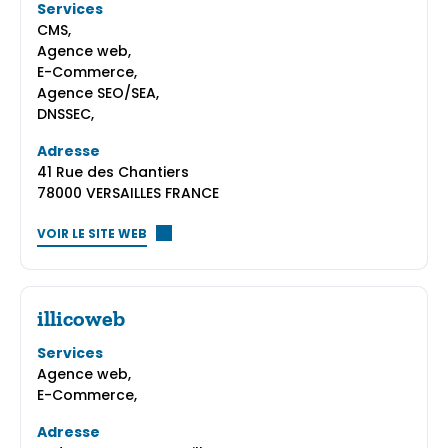
Services
CMS,
Agence web,
E-Commerce,
Agence SEO/SEA,
DNSSEC,
Adresse
41 Rue des Chantiers
78000 VERSAILLES FRANCE
VOIR LE SITE WEB
illicoweb
Services
Agence web,
E-Commerce,
Adresse