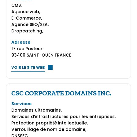
CMS,
Agence web,
E-Commerce,
Agence SEO/SEA,
Dropcatching,
Adresse
17 rue Pasteur
93400 SAINT-OUEN FRANCE
VOIR LE SITE WEB
CSC CORPORATE DOMAINS INC.
Services
Domaines ultramarins,
Services d’infrastructures pour les entreprises,
Protection propriété intellectuelle,
Verrouillage de nom de domaine,
DNSSEC,