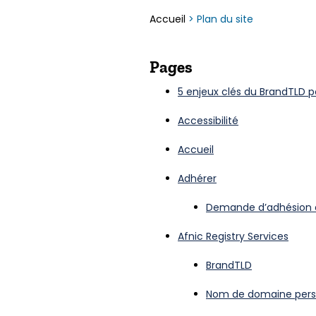
Accueil
>
Plan du site
Pages
5 enjeux clés du BrandTLD po
Accessibilité
Accueil
Adhérer
Demande d’adhésion à
Afnic Registry Services
BrandTLD
Nom de domaine pers