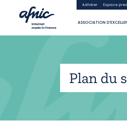
Panneau de gestion des cookies
Adhérer
Espace pre
ASSOCIATION D’EXCELLE
Plan du s