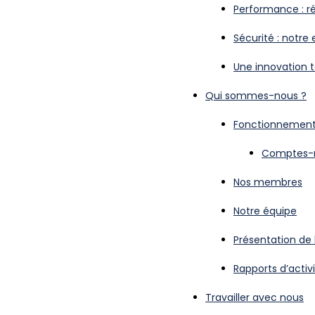
Performance : ré
Sécurité : notre
Une innovation t
Qui sommes-nous ?
Fonctionnement 
Comptes-re
Nos membres
Notre équipe
Présentation de 
Rapports d’acti
Travailler avec nous