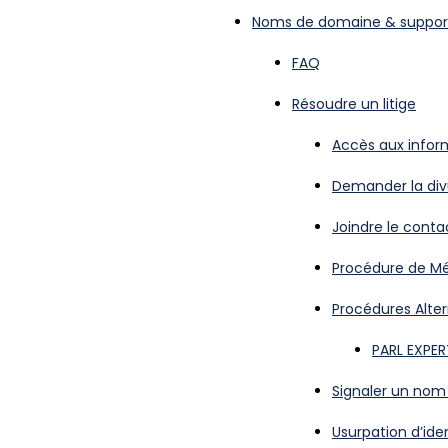
Noms de domaine & suppor
FAQ
Résoudre un litige
Accès aux infor
Demander la divu
Joindre le cont
Procédure de Mé
Procédures Alter
PARL EXPER
Signaler un no
Usurpation d’ide