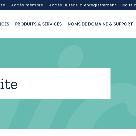
sse
Accès membre
Accès Bureau d’enregistrement
Nous c
NCES
PRODUITS & SERVICES
NOMS DE DOMAINE & SUPPORT
ite