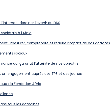
’internet : dessiner l’avenir du DNS
 sociétale à l’Afnic
ent : mesurer, comprendre et réduire l’impact de nos activités
ements sociaux
nance qui garantit l’atteinte de nos objectifs
r : un engagement auprès des TPE et des jeunes
ique : la Fondation Afnic
ellence
dans tous les domaines