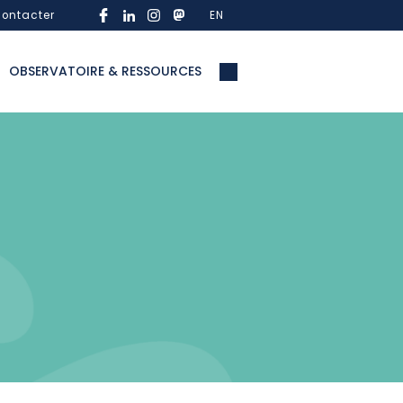
ontacter
EN
OBSERVATOIRE & RESSOURCES