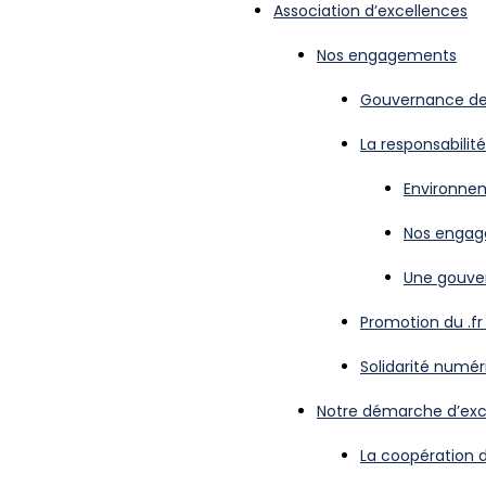
Association d’excellences
Nos engagements
Gouvernance de l
La responsabilité
Environnem
Nos engag
Une gouver
Promotion du .f
Solidarité numér
Notre démarche d’exc
La coopération 