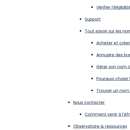
Vérifier l’éligibili
Support
Tout savoir sur les n
Acheter et cré
Annuaire des bu
Gérer son nom 
Pourquoi choisir l
Trouver un nom
Nous contacter
Comment venir à l’Afn
Observatoire & ressources