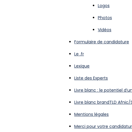
Logos
Photos
Vidéos
Formulaire de candidature
Le .fr
Lexique
Liste des Experts
Livre blanc : le potentiel d
Livre blanc brandTLD Afnic/
Mentions légales
Merci pour votre candidatu