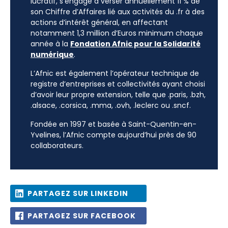
lucratif, s’engage à verser annuellement 11 % de
son Chiffre d’Affaires lié aux activités du .fr à des
actions d’intérêt général, en affectant
notamment 1,3 million d’Euros minimum chaque
année à la
Fondation Afnic pour la Solidarité
numérique
.
L’Afnic est également l’opérateur technique de
registre d’entreprises et collectivités ayant choisi
d’avoir leur propre extension, telle que .paris, .bzh,
.alsace, .corsica, .mma, .ovh, .leclerc ou .sncf.
Fondée en 1997 et basée à Saint-Quentin-en-
Yvelines, l’Afnic compte aujourd’hui près de 90
collaborateurs.
PARTAGEZ SUR LINKEDIN
PARTAGEZ SUR FACEBOOK