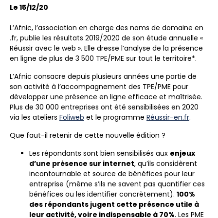
Le 15/12/20
L’Afnic, l’association en charge des noms de domaine en
.fr, publie les résultats 2019/2020 de son étude annuelle «
Réussir avec le web ». Elle dresse l’analyse de la présence
en ligne de plus de 3 500 TPE/PME sur tout le territoire*.
L’Afnic consacre depuis plusieurs années une partie de
son activité à l’accompagnement des TPE/PME pour
développer une présence en ligne efficace et maîtrisée.
Plus de 30 000 entreprises ont été sensibilisées en 2020
via les ateliers
Foliweb
et le programme
Réussir-en.fr
.
Que faut-il retenir de cette nouvelle édition ?
Les répondants sont bien sensibilisés aux
enjeux
d’une présence sur internet
, qu’ils considèrent
incontournable et source de bénéfices pour leur
entreprise (même s’ils ne savent pas quantifier ces
bénéfices ou les identifier concrètement).
100%
des répondants jugent cette présence utile à
leur activité, voire indispensable à 70%
. Les PME