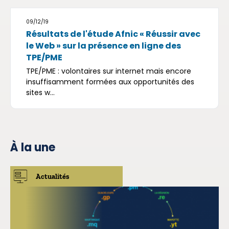
09/12/19
Résultats de l'étude Afnic « Réussir avec
le Web » sur la présence en ligne des
TPE/PME
TPE/PME : volontaires sur internet mais encore
insuffisamment formées aux opportunités des
sites w...
À la une
Actualités