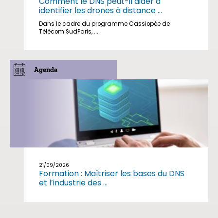
Comment le DNS peut-il aider à
identifier les drones à distance ...
Dans le cadre du programme Cassiopée de
Télécom SudParis, ...
Agenda
21/09/2026
Formation : Maîtriser les bases du DNS
et l’industrie des ...