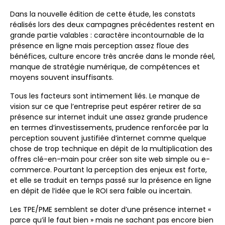
Dans la nouvelle édition de cette étude, les constats
réalisés lors des deux campagnes précédentes restent en
grande partie valables : caractère incontournable de la
présence en ligne mais perception assez floue des
bénéfices, culture encore très ancrée dans le monde réel,
manque de stratégie numérique, de compétences et
moyens souvent insuffisants.
Tous les facteurs sont intimement liés. Le manque de
vision sur ce que l’entreprise peut espérer retirer de sa
présence sur internet induit une assez grande prudence
en termes d’investissements, prudence renforcée par la
perception souvent justifiée d’internet comme quelque
chose de trop technique en dépit de la multiplication des
offres clé-en-main pour créer son site web simple ou e-
commerce. Pourtant la perception des enjeux est forte,
et elle se traduit en temps passé sur la présence en ligne
en dépit de l’idée que le ROI sera faible ou incertain.
Les TPE/PME semblent se doter d’une présence internet «
parce qu’il le faut bien » mais ne sachant pas encore bien