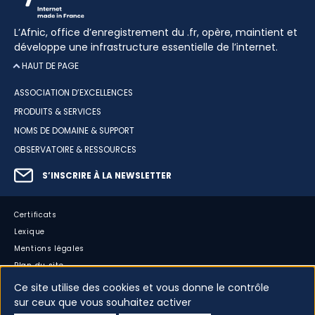
L’Afnic, office d’enregistrement du .fr, opère, maintient et
développe une infrastructure essentielle de l’internet.
HAUT DE PAGE
ASSOCIATION D’EXCELLENCES
PRODUITS & SERVICES
NOMS DE DOMAINE & SUPPORT
OBSERVATOIRE & RESSOURCES
S’INSCRIRE À LA NEWSLETTER
Certificats
Lexique
Mentions légales
Plan du site
Accessibilité : partiellement conforme
Ce site utilise des cookies et vous donne le contrôle
Cookies
sur ceux que vous souhaitez activer