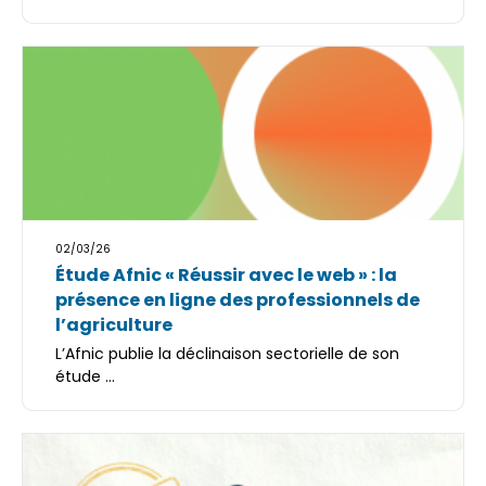
02/03/26
Étude Afnic « Réussir avec le web » : la
présence en ligne des professionnels de
l’agriculture
L’Afnic publie la déclinaison sectorielle de son
étude ...