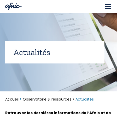
Panneau de gestion des cookies
Actualités
Accueil
>
Observatoire & ressources
>
Actualités
Retrouvez les dernières informations de l’Afnic et de