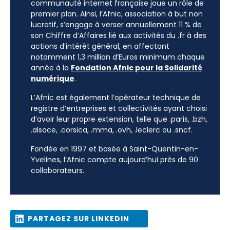
communauté internet française joue un rôle de
premier plan. Ainsi, l’Afnic, association à but non
lucratif, s’engage à verser annuellement 11 % de
son Chiffre d’Affaires lié aux activités du .fr à des
actions d’intérêt général, en affectant
notamment 1,3 million d’Euros minimum chaque
année à la
Fondation Afnic pour la Solidarité
numérique
.
L’Afnic est également l’opérateur technique de
registre d’entreprises et collectivités ayant choisi
d’avoir leur propre extension, telle que .paris, .bzh,
.alsace, .corsica, .mma, .ovh, .leclerc ou .sncf.
Fondée en 1997 et basée à Saint-Quentin-en-
Yvelines, l’Afnic compte aujourd’hui près de 90
collaborateurs.
PARTAGEZ SUR LINKEDIN