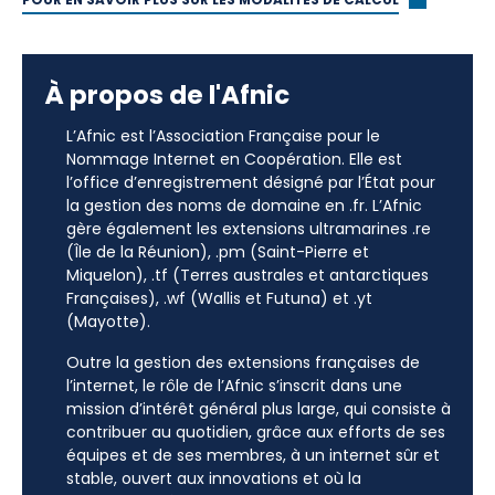
POUR EN SAVOIR PLUS SUR LES MODALITÉS DE CALCUL
À propos de l'Afnic
L’Afnic est l’Association Française pour le
Nommage Internet en Coopération. Elle est
l’office d’enregistrement désigné par l’État pour
la gestion des noms de domaine en .fr. L’Afnic
gère également les extensions ultramarines .re
(Île de la Réunion), .pm (Saint-Pierre et
Miquelon), .tf (Terres australes et antarctiques
Françaises), .wf (Wallis et Futuna) et .yt
(Mayotte).
Outre la gestion des extensions françaises de
l’internet, le rôle de l’Afnic s’inscrit dans une
mission d’intérêt général plus large, qui consiste à
contribuer au quotidien, grâce aux efforts de ses
équipes et de ses membres, à un internet sûr et
stable, ouvert aux innovations et où la