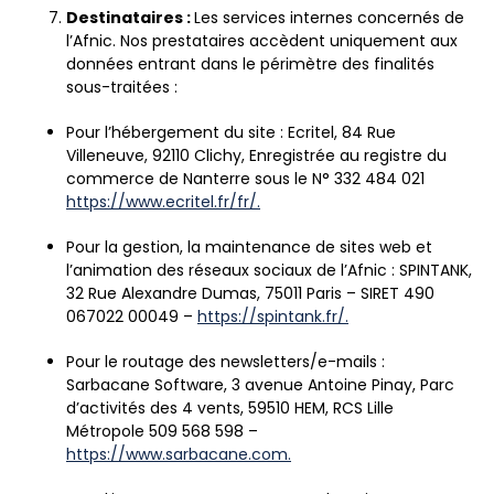
Destinataires :
Les services internes concernés de
l’Afnic. Nos prestataires accèdent uniquement aux
données entrant dans le périmètre des finalités
sous-traitées :
Pour l’hébergement du site : Ecritel, 84 Rue
Villeneuve, 92110 Clichy, Enregistrée au registre du
commerce de Nanterre sous le N° 332 484 021
https://www.ecritel.fr/fr/.
Pour la gestion, la maintenance de sites web et
l’animation des réseaux sociaux de l’Afnic : SPINTANK,
32 Rue Alexandre Dumas, 75011 Paris – SIRET 490
067022 00049 –
https://spintank.fr/.
Pour le routage des newsletters/e-mails :
Sarbacane Software, 3 avenue Antoine Pinay, Parc
d’activités des 4 vents, 59510 HEM, RCS Lille
Métropole 509 568 598 –
https://www.sarbacane.com.