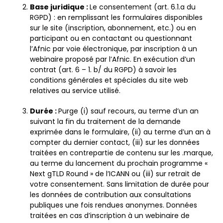
Base juridique :
Le consentement (art. 6.1.a du
RGPD) : en remplissant les formulaires disponibles
sur le site (inscription, abonnement, etc.) ou en
participant ou en contactant ou questionnant
l’Afnic par voie électronique,
par inscription à un
webinaire proposé par l’Afnic. En exécution d’un
contrat (art. 6 – 1. b/ du RGPD) à savoir les
conditions générales et spéciales du site web
relatives au service utilisé.
Durée :
Purge (i) sauf recours, au terme d’un an
suivant la fin du traitement de la demande
exprimée dans le formulaire, (ii) au terme d’un an à
compter du dernier contact, (iii) sur les données
traitées en contrepartie de contenu sur les .marque,
au terme du lancement du prochain programme «
Next gTLD Round » de l’ICANN ou (iii) sur retrait de
votre consentement. Sans limitation de durée pour
les données de contribution aux consultations
publiques une fois rendues anonymes. Données
traitées en cas d’inscription à un webinaire de