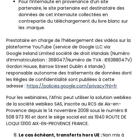
Pour l’internaute en provenance d’un site
partenaire, le site partenaire est destinataire des
données de cet internaute collectées en
contrepartie du téléchargement du livre blanc sur
les .marque.
Prestataire en charge de l’hébergement des vidéos sur la
plateforme YouTube (service de Google LLC via
Google Ireland Limited société de droit irlandais (Numéro
d’immatriculation : 368047/Numéro de TVA : IE6388047V)
Gordon House, Barrow Street Dublin 4 Irlande):
responsable autonome des traitements de données dont
les Règles de confidentialité sont publiées à cette
adresse :
https://policies.google.com/privacy?hl=fr
Pour les webinaires, l’Afnic peut utiliser la solution webikeo
de la société webikeo SAS, inscrite au RCS de Aix-en-
Provence depuis le 14 novembre 2008 sous le numéro B
508 973 161 et dont le siège social est sis 1940 ROUTE DE
LOQUI 13100 AIX-EN-PROVENCE FRANCE.
Le cas échéant, transferts hors UE :
Non mis à