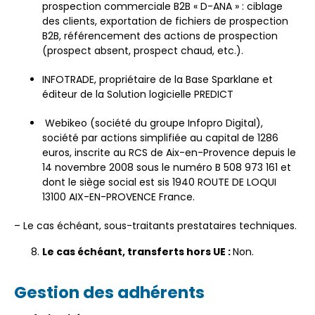
prospection commerciale B2B « D-ANA » : ciblage
des clients, exportation de fichiers de prospection
B2B, référencement des actions de prospection
(prospect absent, prospect chaud, etc.).
INFOTRADE, propriétaire de la Base Sparklane et
éditeur de la Solution logicielle PREDICT
Webikeo (société du groupe Infopro Digital),
société par actions simplifiée au capital de 1286
euros, inscrite au RCS de Aix-en-Provence depuis le
14 novembre 2008 sous le numéro B 508 973 161 et
dont le siège social est sis 1940 ROUTE DE LOQUI
13100 AIX-EN-PROVENCE France.
– Le cas échéant, sous-traitants prestataires techniques.
Le cas échéant, transferts hors UE :
Non.
Gestion des adhérents