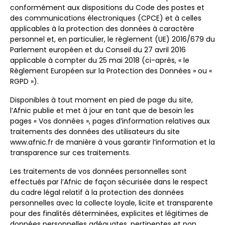
conformément aux dispositions du Code des postes et
des communications électroniques (CPCE) et à celles
applicables à la protection des données à caractère
personnel et, en particulier, le règlement (UE) 2016/679 du
Parlement européen et du Conseil du 27 avril 2016
applicable à compter du 25 mai 2018 (ci-après, « le
Règlement Européen sur la Protection des Données » ou «
RGPD »).
Disponibles à tout moment en pied de page du site,
l’Afnic publie et met à jour en tant que de besoin les
pages « Vos données », pages d’information relatives aux
traitements des données des utilisateurs du site
www.afnic.fr de manière à vous garantir l’information et la
transparence sur ces traitements.
Les traitements de vos données personnelles sont
effectués par l’Afnic de façon sécurisée dans le respect
du cadre légal relatif à la protection des données
personnelles avec la collecte loyale, licite et transparente
pour des finalités déterminées, explicites et légitimes de
données personnelles adéquates, pertinentes et non