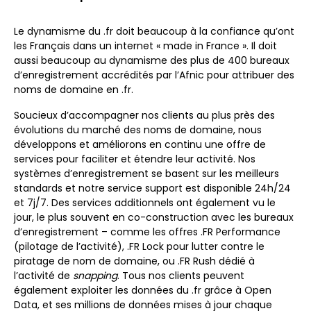
Le dynamisme du .fr doit beaucoup à la confiance qu’ont
les Français dans un internet « made in France ». Il doit
aussi beaucoup au dynamisme des plus de 400 bureaux
d’enregistrement accrédités par l’Afnic pour attribuer des
noms de domaine en .fr.
Soucieux d’accompagner nos clients au plus près des
évolutions
du marché des noms de domaine, nous
développons et améliorons en continu une offre de
services pour f
aciliter et étendre leur activité. Nos
systèmes d’enregistrement se basent sur les meilleurs
standards et notre service support est disponible 24h/24
et 7j/7. Des services additionnels ont également vu le
jour, le plus souvent en co-construction avec les bureaux
d’enregistrement – comme les offres .FR Performance
(pilotage de l’activité), .FR Lock pour lutter contre le
piratage de nom de domaine, ou .FR Rush dédié à
l’activité de
snapping
. Tous nos clients peuvent
également exploiter les données du .fr grâce à Open
Data, et ses millions de données mises à jour chaque