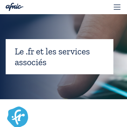
Panneau de gestion des cookies
Le .fr et les services
associés