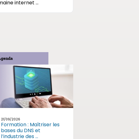
aine internet ...
Agenda
21/09/2026
Formation : Maîtriser les
bases du DNS et
l’industrie des ...