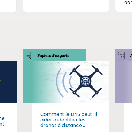
dom
Papiers d'experts
Comment le DNS peut-il
me
aider à identifier les
nt
drones à distance ...