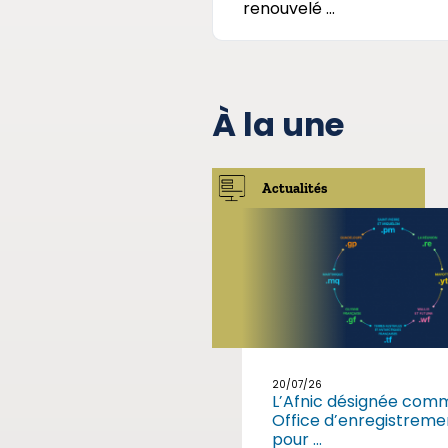
renouvelé ...
À la une
Actualités
20/07/26
L’Afnic désignée com
Office d’enregistreme
pour ...