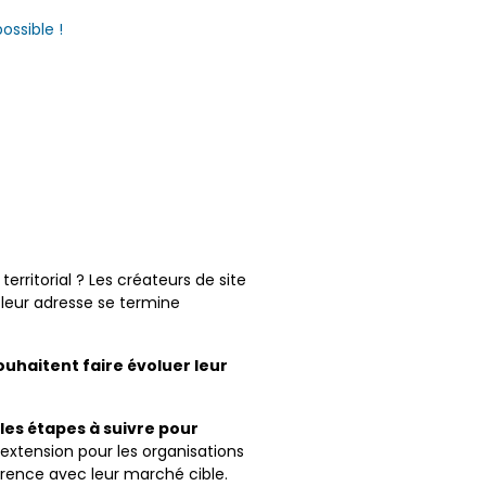
ossible !
ritorial ? Les créateurs de site
e leur adresse se termine
souhaitent faire évoluer leur
ales étapes à suivre pour
 extension pour les organisations
rence avec leur marché cible.