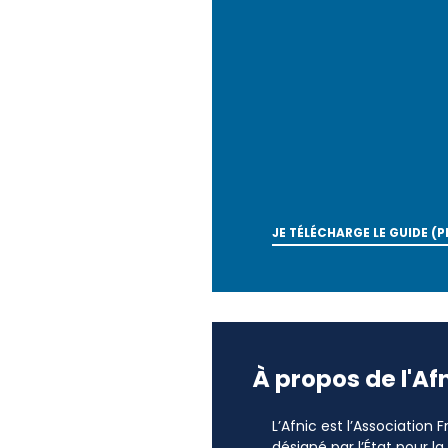
JE TÉLÉCHARGE LE GUIDE (P
À propos de l'Af
L’Afnic est l’Association
désigné par l’État pour l