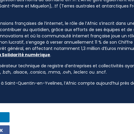
Saint-Pierre et Miquelon), .tf (Terres australes et antarctiques Fr
sions françaises de l’internet, le rôle de l’Afnic s’inscrit dans u
à contribuer au quotidien, grâce aux efforts de ses équipes et d
 innovations et où la communauté internet française joue un rôle
 non lucratif, s’engage à verser annuellement 11 % de son Chiffre d
ntérêt général, en affectant notamment 1,3 million d’Euros mini
a Solidarité numérique
.
pérateur technique de registre d’entreprises et collectivités ayan
, .bzh, .alsace, .corsica, .mma, .ovh, .leclerc ou .sncf.
à Saint-Quentin-en-Yvelines, l’Afnic compte aujourd’hui près de
OK