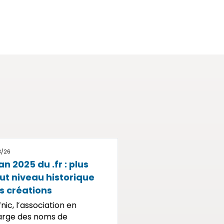
3/26
an 2025 du .fr : plus
ut niveau historique
s créations
fnic, l’association en
arge des noms de