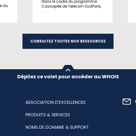
Dans le cadre du programme
ge du
Cassiopée de Télécom SudParis,
...
CONSULTEZ TOUTES NOS RESSOURCES
Dépliez ce volet pour accéder au WHOIS
ASSOCIATION D’EXCELLENCES
PRODUITS & SERVICES
NOMS DE DOMAINE & SUPPORT