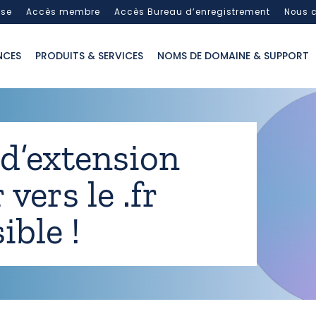
sse
Accès membre
Accès Bureau d’enregistrement
Nous c
NCES
PRODUITS & SERVICES
NOMS DE DOMAINE & SUPPORT
d’extension
vers le .fr
ible !