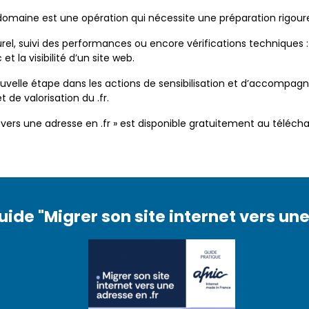
omaine est une opération qui nécessite une préparation rigour
el, suivi des performances ou encore vérifications techniques :
et la visibilité d’un site web.
velle étape dans les actions de sensibilisation et d’accompag
 de valorisation du .fr.
et vers une adresse en .fr » est disponible gratuitement au téléc
uide "Migrer son site internet vers une
uide "Migrer son site internet vers une