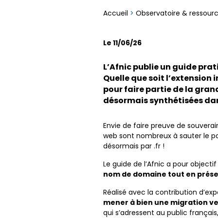
Accueil
>
Observatoire & ressour
Le 11/06/26
L’Afnic publie un guide prati
Quelle que soit l’extension i
pour faire partie de la gra
désormais synthétisées da
Envie de faire preuve de souverai
web sont nombreux à sauter le pas 
désormais par .fr !
Le guide de l’Afnic a pour objectif 
nom de domaine tout en préserv
Réalisé avec la contribution d’e
mener à bien une migration ver
qui s’adressent au public frança