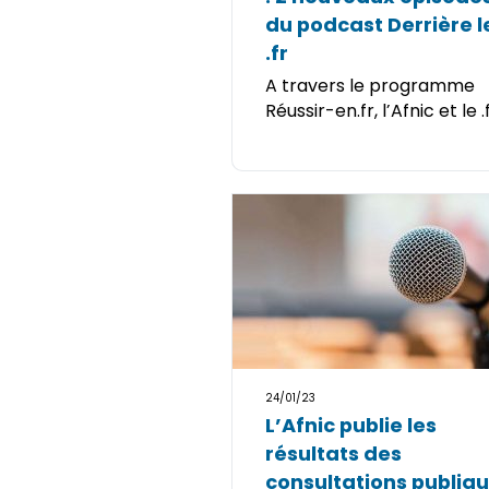
du podcast Derrière l
.fr
A travers le programme
Réussir-en.fr, l’Afnic et le .fr
24/01/23
L’Afnic publie les
résultats des
consultations publiq