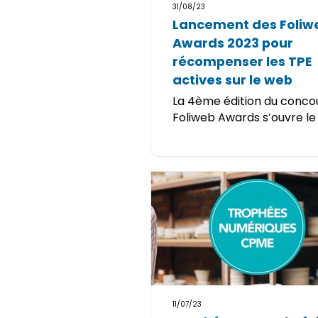
31/08/23
Lancement des Foliw
Awards 2023 pour
récompenser les TPE
actives sur le web
La 4ème édition du conco
Foliweb Awards s’ouvre le .
11/07/23