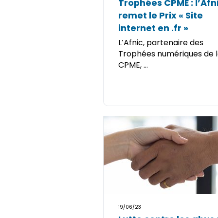
Trophées CPME : l’Afn
remet le Prix « Site
internet en .fr »
L’Afnic, partenaire des
Trophées numériques de 
CPME, ...
19/06/23