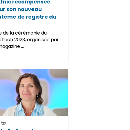
Afnic récompensée
ur son nouveau
stème de registre du
s de la cérémonie du
Tech 2023, organisée par
magazine ...
6/23