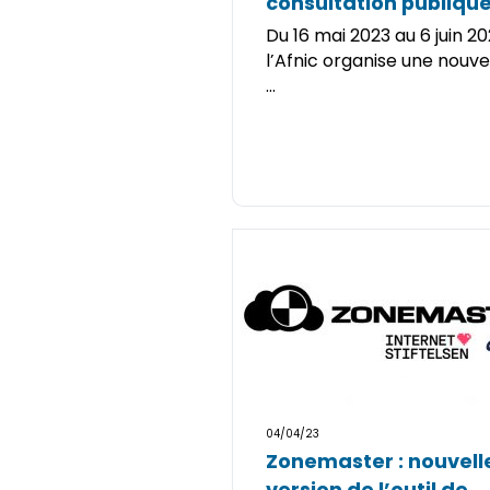
consultation publiqu
Du 16 mai 2023 au 6 juin 20
l’Afnic organise une nouve
...
04/04/23
Zonemaster : nouvell
version de l’outil de