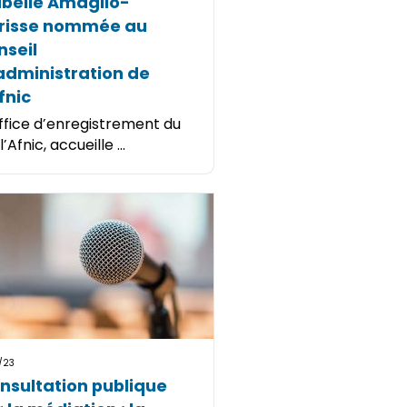
abelle Amaglio-
risse nommée au
nseil
administration de
fnic
ffice d’enregistrement du
, l’Afnic, accueille ...
/23
nsultation publique