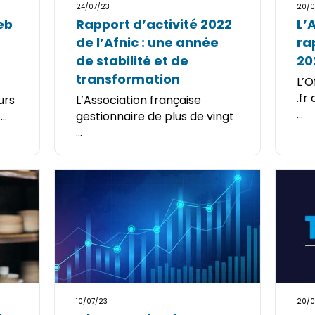
24/07/23
20/0
eb
Rapport d’activité 2022
L’
de l’Afnic : une année
ra
de stabilité et de
20
transformation
L’O
.fr
urs
L’Association française
...
..
gestionnaire de plus de vingt
...
10/07/23
20/0