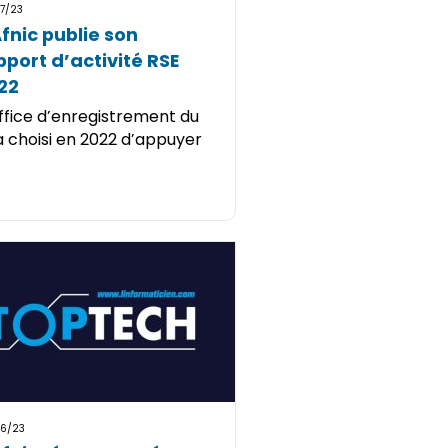
7/23
Afnic publie son
pport d’activité RSE
22
ffice d’enregistrement du
 a choisi en 2022 d’appuyer
6/23