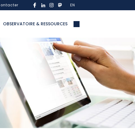
ontacter
EN
OBSERVATOIRE & RESSOURCES