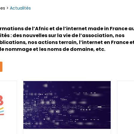
ces
>
Actualités
rmations de l’Afnic et de l’internet made in France a
ités : des nouvelles sur la vie de l’association, nos
blications, nos actions terrain, l’internet en France e
de nommage et les noms de domaine, etc.