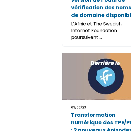
vérification des nom
de domaine disponib
L’Afnic et The Swedish
Internet Foundation
poursuivent ...
09/02/23
Transformation
numérique des TPE/P
: 2 nouveaux épisode