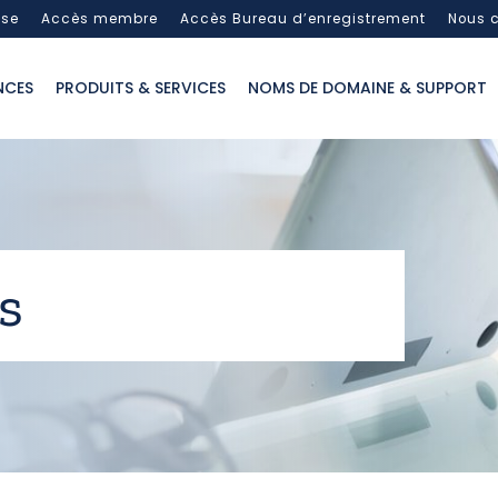
sse
Accès membre
Accès Bureau d’enregistrement
Nous c
NCES
PRODUITS & SERVICES
NOMS DE DOMAINE & SUPPORT
s