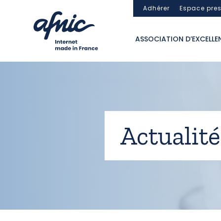
Panneau de gestion des cookies
Adhérer
Espace pre
ASSOCIATION D’EXCELLE
Actualité