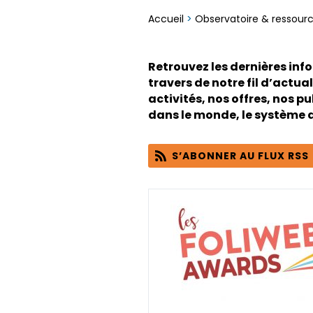
Accueil
>
Observatoire & ressour
Retrouvez les dernières info
travers de notre fil d’actual
activités, nos offres, nos pu
dans le monde, le système 
S’ABONNER AU FLUX RSS