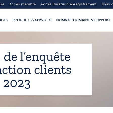
sse
Accès membre
Accès Bureau d’enregistrement
Nous c
NCES
PRODUITS & SERVICES
NOMS DE DOMAINE & SUPPORT
 de l’enquête
action clients
c 2023