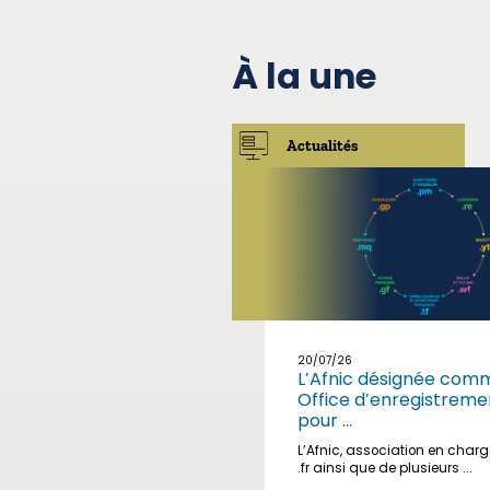
À la une
Actualités
20/07/26
L’Afnic désignée com
Office d’enregistreme
pour ...
L’Afnic, association en char
.fr ainsi que de plusieurs ...