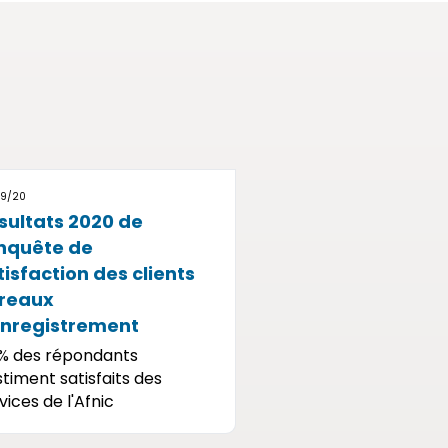
9/20
sultats 2020 de
enquête de
tisfaction des clients
reaux
Enregistrement
% des répondants
stiment satisfaits des
vices de l'Afnic