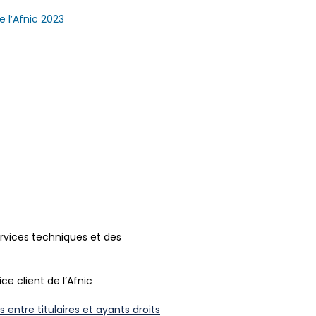
e l’Afnic 2023
ervices techniques et des
e client de l’Afnic
s entre titulaires et ayants droits