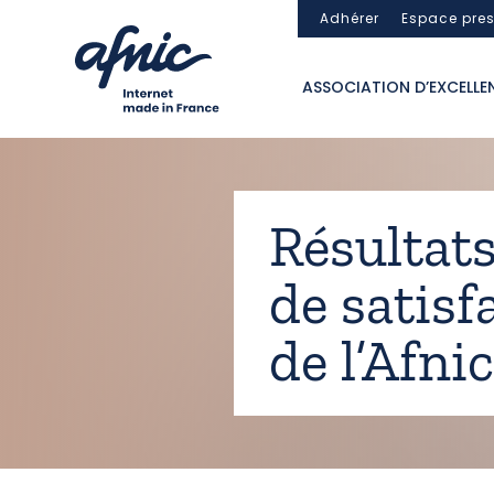
Panneau de gestion des cookies
Adhérer
Espace pre
ASSOCIATION D’EXCELLE
Résultats
de satisf
de l’Afni