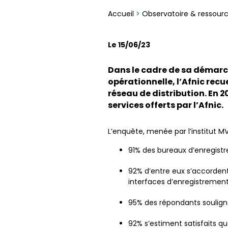
Accueil
>
Observatoire & ressour
Le 15/06/23
Dans le cadre de sa démarc
opérationnelle, l’Afnic recu
réseau de distribution. En 2
services offerts par l’Afnic.
L’enquête, menée par l’institut MV2
91% des bureaux d’enregist
92% d’entre eux s’accordent
interfaces d’enregistrement,
95% des répondants souligne
92% s’estiment satisfaits q