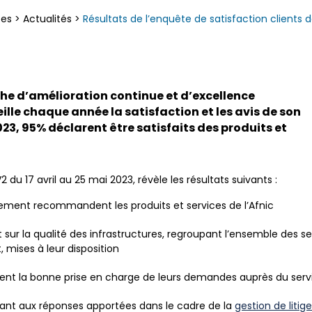
ces
>
Actualités
>
Résultats de l’enquête de satisfaction clients d
he d’amélioration continue et d’excellence
eille chaque année la satisfaction et les avis de son
023, 95% déclarent être satisfaits des produits et
 du 17 avril au 25 mai 2023, révèle les résultats suivants :
rement recommandent les produits et services de l’Afnic
 sur la qualité des infrastructures, regroupant l’ensemble des s
 mises à leur disposition
nt la bonne prise en charge de leurs demandes auprès du servic
uant aux réponses apportées dans le cadre de la
gestion de litige