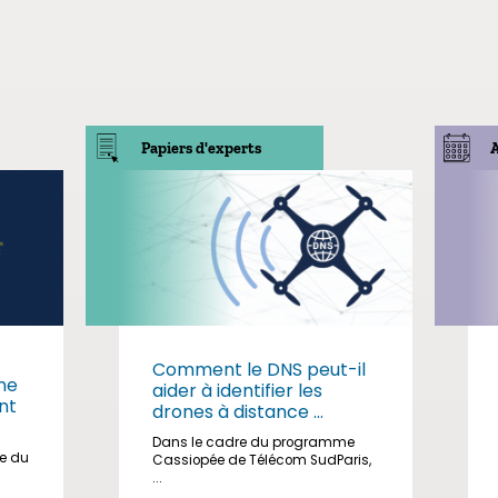
Papiers d'experts
Comment le DNS peut-il
me
aider à identifier les
nt
drones à distance ...
Dans le cadre du programme
ge du
Cassiopée de Télécom SudParis,
...