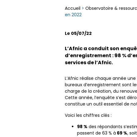
Accueil
>
Observatoire & ressour
en 2022
Le 05/07/22
L’Afnic a conduit son enquê
d’enregistrement : 98 % d’en
services de l’Afnic.
L’Afnic réalise chaque année une e
bureaux d’enregistrement sont les
charge de la création, du renouv
Cette année, l’enquête s’est dérou
constitue un outil essentiel de n
Voici les chiffres clés :
98 %
des répondants s’estime
passent de 63 % à
69 %
, so