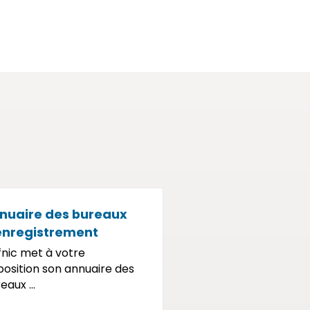
nuaire des bureaux
enregistrement
fnic met à votre
position son annuaire des
eaux ...