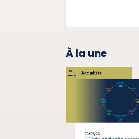
À la une
Actualités
20/07/26