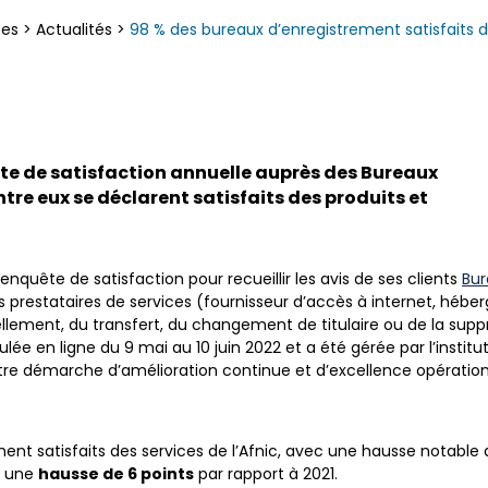
ces
>
Actualités
>
98 % des bureaux d’enregistrement satisfaits de
te de satisfaction annuelle auprès des Bureaux
tre eux se déclarent satisfaits des produits et
nquête de satisfaction pour recueillir les avis de ses clients
Bur
 prestataires de services (fournisseur d’accès à internet, hébe
ellement, du transfert, du changement de titulaire ou de la su
lée en ligne du 9 mai au 10 juin 2022 et a été gérée par l’institu
otre démarche d’amélioration continue et d’excellence opération
nt satisfaits des services de l’Afnic, avec une hausse notable des
it une
hausse de 6 points
par rapport à 2021.