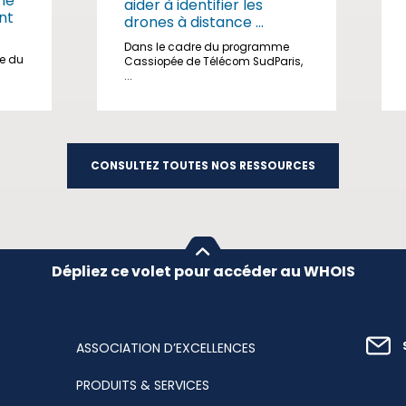
me
aider à identifier les
nt
drones à distance ...
Dans le cadre du programme
ge du
Cassiopée de Télécom SudParis,
...
CONSULTEZ TOUTES NOS RESSOURCES
Dépliez ce volet pour accéder au WHOIS
ASSOCIATION D’EXCELLENCES
PRODUITS & SERVICES