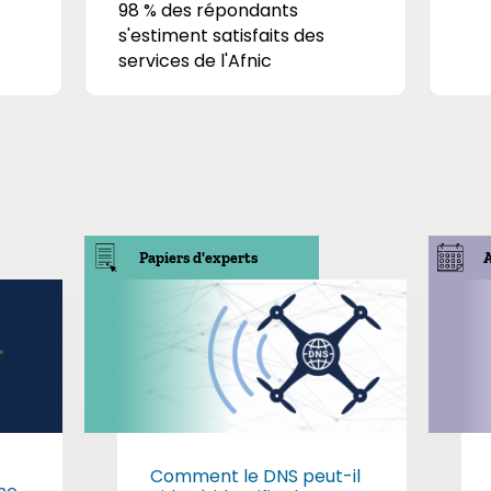
98 % des répondants
s'estiment satisfaits des
services de l'Afnic
Papiers d'experts
Comment le DNS peut-il