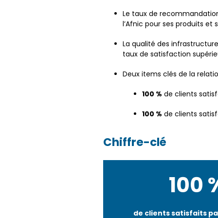
Le taux de recommandation 
l’Afnic pour ses produits et 
La qualité des infrastructu
taux de satisfaction supéri
Deux items clés de la relati
100 %
de clients satisf
100 %
de clients satis
Chiffre-clé
100 
de clients satisfaits p