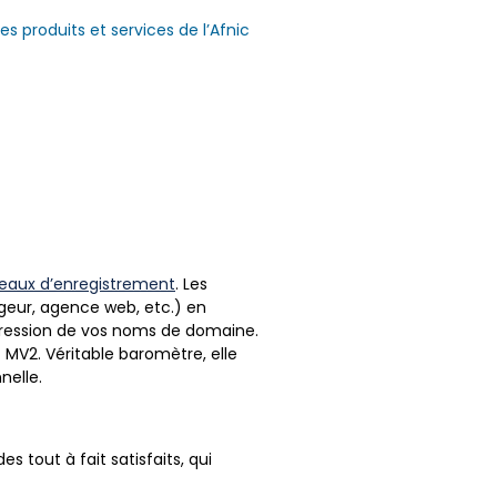
s produits et services de l’Afnic
eaux d’enregistrement
. Les
rgeur, agence web, etc.) en
ppression de vos noms de domaine.
t MV2. Véritable baromètre, elle
nelle.
 tout à fait satisfaits, qui