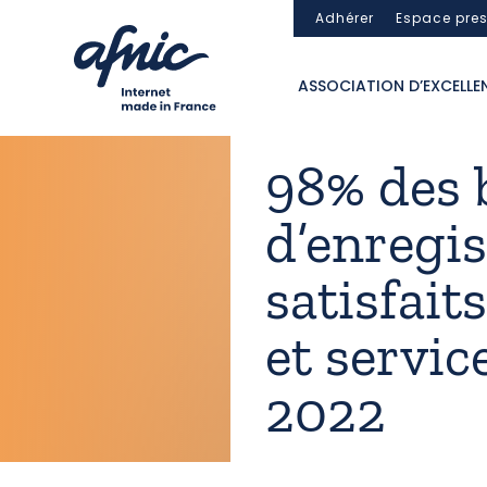
Panneau de gestion des cookies
Adhérer
Espace pre
ASSOCIATION D’EXCELLE
98% des 
d’enregi
satisfait
et servic
2022