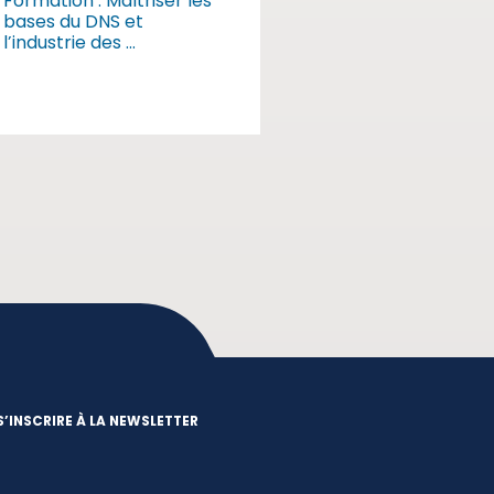
Formation : Maîtriser les
bases du DNS et
l’industrie des ...
S’INSCRIRE À LA NEWSLETTER