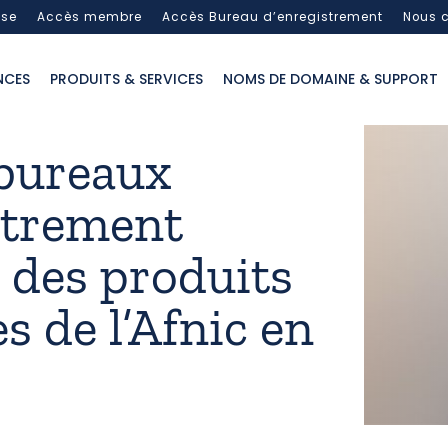
sse
Accès membre
Accès Bureau d’enregistrement
Nous c
NCES
PRODUITS & SERVICES
NOMS DE DOMAINE & SUPPORT
bureaux
strement
s des produits
es de l’Afnic en