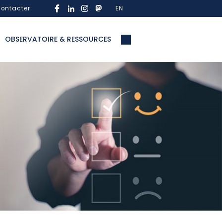
ontacter
EN
OBSERVATOIRE & RESSOURCES