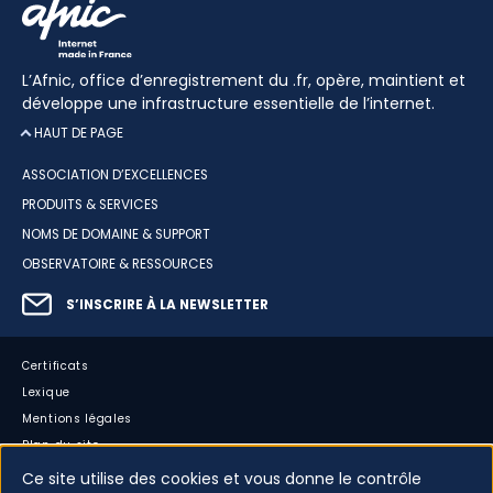
L’Afnic, office d’enregistrement du .fr, opère, maintient et
développe une infrastructure essentielle de l’internet.
HAUT DE PAGE
ASSOCIATION D’EXCELLENCES
PRODUITS & SERVICES
NOMS DE DOMAINE & SUPPORT
OBSERVATOIRE & RESSOURCES
S’INSCRIRE À LA NEWSLETTER
Certificats
Lexique
Mentions légales
Plan du site
Accessibilité : partiellement conforme
Ce site utilise des cookies et vous donne le contrôle