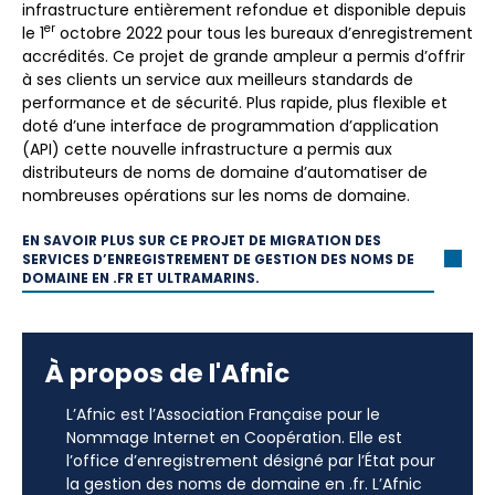
infrastructure entièrement refondue et disponible depuis
er
le 1
octobre 2022 pour tous les bureaux d’enregistrement
accrédités. Ce projet de grande ampleur a permis d’offrir
à ses clients un service aux meilleurs standards de
performance et de sécurité. Plus rapide, plus flexible et
doté d’une interface de programmation d’application
(API) cette nouvelle infrastructure a permis aux
distributeurs de noms de domaine d’automatiser de
nombreuses opérations sur les noms de domaine.
EN SAVOIR PLUS SUR CE PROJET DE MIGRATION DES
SERVICES D’ENREGISTREMENT DE GESTION DES NOMS DE
DOMAINE EN .FR ET ULTRAMARINS.
À propos de l'Afnic
L’Afnic est l’Association Française pour le
Nommage Internet en Coopération. Elle est
l’office d’enregistrement désigné par l’État pour
la gestion des noms de domaine en .fr. L’Afnic