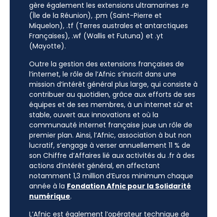
gère également les extensions ultramarines .re
(Île de la Réunion), .pm (Saint-Pierre et
Miquelon), .tf (Terres australes et antarctiques
Françaises), .wf (Wallis et Futuna) et .yt
(Mayotte).
Outre la gestion des extensions françaises de
l’internet, le rôle de l’Afnic s’inscrit dans une
mission d’intérêt général plus large, qui consiste à
contribuer au quotidien, grâce aux efforts de ses
équipes et de ses membres, à un internet sûr et
stable, ouvert aux innovations et où la
communauté internet française joue un rôle de
premier plan. Ainsi, l’Afnic, association à but non
lucratif, s’engage à verser annuellement 11 % de
son Chiffre d’Affaires lié aux activités du .fr à des
actions d’intérêt général, en affectant
notamment 1,3 million d’Euros minimum chaque
année à la
Fondation Afnic pour la Solidarité
numérique
.
L’Afnic est également l’opérateur technique de