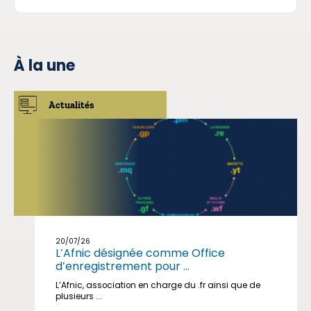
À la une
Actualités
20/07/26
L’Afnic désignée comme Office
d’enregistrement pour ...
L’Afnic, association en charge du .fr ainsi que de
plusieurs ...