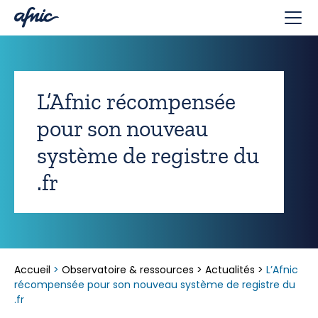
Panneau de gestion des cookies
L’Afnic récompensée
pour son nouveau
système de registre du
.fr
Accueil
>
Observatoire & ressources
>
Actualités
>
L’Afnic
récompensée pour son nouveau système de registre du
.fr