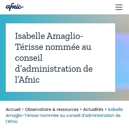
Panneau de gestion des cookies
Isabelle Amaglio-
Térisse nommée au
conseil
d’administration de
l’Afnic
Accueil
>
Observatoire & ressources
>
Actualités
>
Isabelle
Amaglio-Térisse nommée au conseil d’administration de
l’Afnic