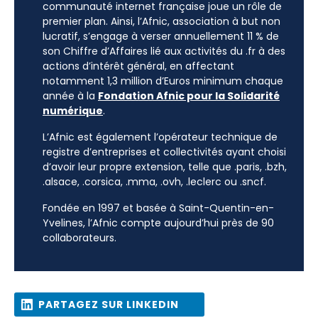
communauté internet française joue un rôle de
premier plan. Ainsi, l’Afnic, association à but non
lucratif, s’engage à verser annuellement 11 % de
son Chiffre d’Affaires lié aux activités du .fr à des
actions d’intérêt général, en affectant
notamment 1,3 million d’Euros minimum chaque
année à la
Fondation Afnic pour la Solidarité
numérique
.
L’Afnic est également l’opérateur technique de
registre d’entreprises et collectivités ayant choisi
d’avoir leur propre extension, telle que .paris, .bzh,
.alsace, .corsica, .mma, .ovh, .leclerc ou .sncf.
Fondée en 1997 et basée à Saint-Quentin-en-
Yvelines, l’Afnic compte aujourd’hui près de 90
collaborateurs.
PARTAGEZ SUR LINKEDIN