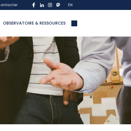
ontacter
EN
OBSERVATOIRE & RESSOURCES