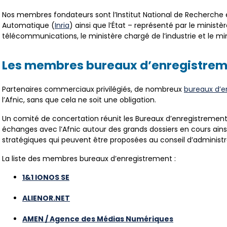
Nos membres fondateurs sont l’Institut National de Recherche 
Automatique (
Inria
)
ainsi que l’État – représenté par le minist
télécommunications, le ministère chargé de l’industrie et le mi
Les membres bureaux d’enregistre
Partenaires commerciaux privilégiés, de nombreux
bureaux d’e
l’Afnic, sans que cela ne soit une obligation.
Un comité de concertation réunit les Bureaux d’enregistrement
échanges avec l’Afnic autour des grands dossiers en cours ainsi
stratégiques qui peuvent être proposées au conseil d’administr
La liste des membres bureaux d’enregistrement :
1&1 IONOS SE
ALIENOR.NET
AMEN / Agence des Médias Numériques