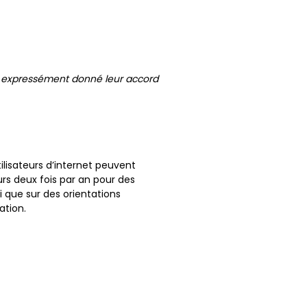
t expressément donné leur accord
ilisateurs d’internet peuvent
urs deux fois par an pour des
 que sur des orientations
ation.