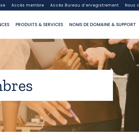
sse
Accès membre
Accès Bureau d’enregistrement
Nous c
NCES
PRODUITS & SERVICES
NOMS DE DOMAINE & SUPPORT
bres