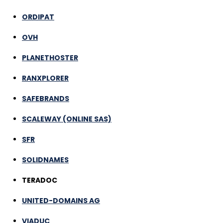
ORDIPAT
OVH
PLANETHOSTER
RANXPLORER
SAFEBRANDS
SCALEWAY (ONLINE SAS)
SFR
SOLIDNAMES
TERADOC
UNITED-DOMAINS AG
VIADUC