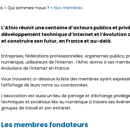
es
>
Qui sommes-nous ?
>
Nos membres
L’Afnic réunit une centaine d’acteurs publics et priv
développement technique d’internet et l’évolution d
et construire son futur, en France et au-delà.
Entreprises, fédérations professionnelles, organismes publics, 
numérique, utilisateurs de l’internet : l’Afnic donne à ses mem
évolutions de l’internet en France.
Vous trouverez ci-dessous la liste des membres ayant expres
l’affichage de leurs noms ou coordonnées.
L’association est aussi un lieu de partage et d’échange privilé
techniques et sociétaux liés au numérique à travers ses événem
groupes de travail et son extranet.
Les membres fondateurs