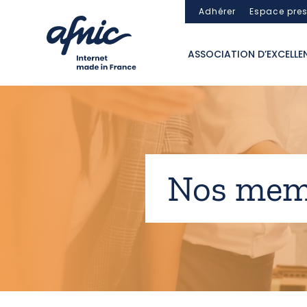
Panneau de gestion des cookies
Adhérer
Espace pre
ASSOCIATION D’EXCELLE
Nos mem