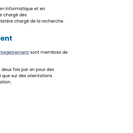
en Informatique et en
ère chargé des
nistère chargé de la recherche.
ment
nregistrement
sont membres de
 deux fois par an pour des
 que sur des orientations
ation.