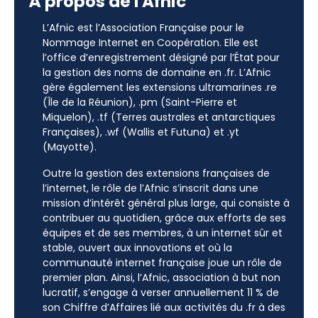
À propos de l'Afnic
L’Afnic est l’Association Française pour le
Nommage Internet en Coopération. Elle est
l’office d’enregistrement désigné par l’État pour
la gestion des noms de domaine en .fr. L’Afnic
gère également les extensions ultramarines .re
(Île de la Réunion), .pm (Saint-Pierre et
Miquelon), .tf (Terres australes et antarctiques
Françaises), .wf (Wallis et Futuna) et .yt
(Mayotte).
Outre la gestion des extensions françaises de
l’internet, le rôle de l’Afnic s’inscrit dans une
mission d’intérêt général plus large, qui consiste à
contribuer au quotidien, grâce aux efforts de ses
équipes et de ses membres, à un internet sûr et
stable, ouvert aux innovations et où la
communauté internet française joue un rôle de
premier plan. Ainsi, l’Afnic, association à but non
lucratif, s’engage à verser annuellement 11 % de
son Chiffre d’Affaires lié aux activités du .fr à des