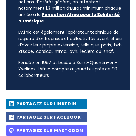
actions d’intérêt général, en affectant
notamment 1,3 million d’Euros minimum chaque
année à la
Fondation Afnic pour la Solidarité
numérique
.
L’Afnic est également l’opérateur technique de
registre d’entreprises et collectivités ayant choisi
d’avoir leur propre extension, telle que .paris, .bzh,
.alsace, .corsica, .mma, .ovh, .leclerc ou .sncf.
Fondée en 1997 et basée à Saint-Quentin-en-
Yvelines, l’Afnic compte aujourd’hui près de 90
collaborateurs.
PARTAGEZ SUR LINKEDIN
PARTAGEZ SUR FACEBOOK
PARTAGEZ SUR MASTODON