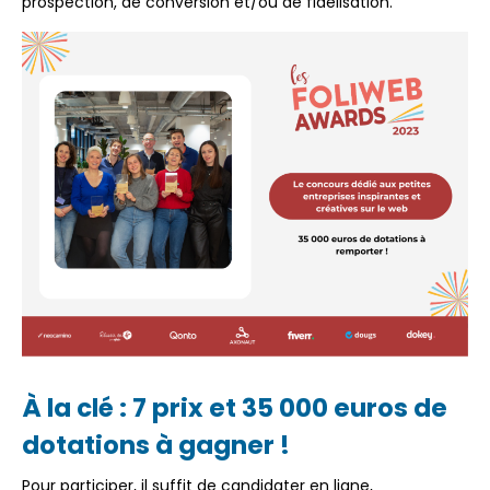
prospection, de conversion et/ou de fidélisation.
À la clé : 7 prix et 35 000 euros de
dotations à gagner !
Pour participer, il suffit de candidater en ligne,