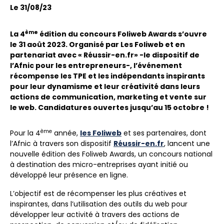
Le 31/08/23
ème
La 4
édition du concours Foliweb Awards s’ouvre
le 31 août 2023. Organisé par Les Foliweb et en
partenariat avec « Réussir-en.fr» -le dispositif de
l’Afnic pour les entrepreneurs-, l’événement
récompense les TPE et les indépendants inspirants
pour leur dynamisme et leur créativité dans leurs
actions de communication, marketing et vente sur
le web. Candidatures ouvertes jusqu’au 15 octobre !
ème
Pour la 4
année,
les Foliweb
et ses partenaires, dont
l’Afnic à travers son dispositif
Réussir-en.fr
, lancent une
nouvelle édition des Foliweb Awards, un concours national
à destination des micro-entreprises ayant initié ou
développé leur présence en ligne.
L’objectif est de récompenser les plus créatives et
inspirantes, dans l’utilisation des outils du web pour
développer leur activité à travers des actions de