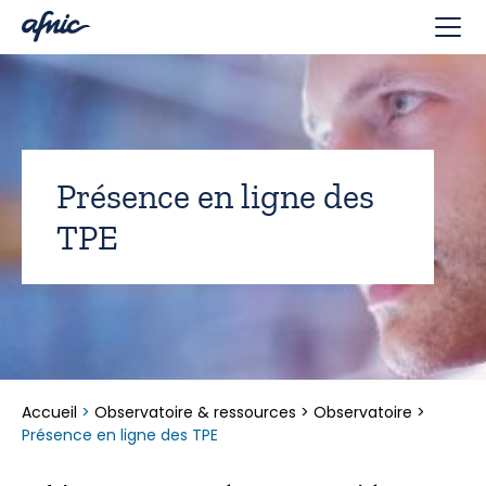
Panneau de gestion des cookies
Présence en ligne des
TPE
Accueil
>
Observatoire & ressources
>
Observatoire
>
Présence en ligne des TPE