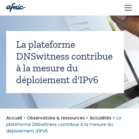
Panneau de gestion des cookies
La plateforme
DNSwitness contribue
à la mesure du
déploiement d'IPv6
Accueil
>
Observatoire & ressources
>
Actualités
>
La
plateforme DNSwitness contribue à la mesure du
déploiement d'IPv6