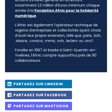
actions d’intérêt général, en affectant
notamment 1,3 million d’Euros minimum chaque
année à la
Fondation Afnic pour la Solidarité
numérique
.
L’Afnic est également l’opérateur technique de
registre d’entreprises et collectivités ayant choisi
d’avoir leur propre extension, telle que .paris, .bzh,
.alsace, .corsica, .mma, .ovh, .leclerc ou .sncf.
Fondée en 1997 et basée à Saint-Quentin-en-
Yvelines, l’Afnic compte aujourd’hui près de 90
collaborateurs.
PARTAGEZ SUR LINKEDIN
PARTAGEZ SUR FACEBOOK
PARTAGEZ SUR MASTODON