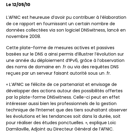
Le 12/05/10
L’AFNIC est heureuse d’avoir pu contribuer à l’élaboration
de ce rapport en fournissant un certain nombre de
données collectées via son logiciel DNSwitness, lancé en
novembre 2008.
Cette plate-forme de mesures actives et passives
basées sur le DNS a ainsi permis d’illustrer l’évolution sur
une année du déploiement d’IPv6, grâce à l’observation
des noms de domaine en .fr ou via des requêtes DNS
reçues par un serveur faisant autorité sous un .fr.
« L’AFNIC se félicite de ce partenariat et envisage de
développer des actions autour des possibilités offertes
par la plate-forme DNSwitness. Celle-ci peut en effet
intéresser aussi bien les professionnels de la gestion
technique de l’Internet que des tiers souhaitant observer
les évolutions et les tendances soit dans la durée, soit
pour réaliser des études ponctuelles. », explique Loïc
Damilaville, Adjoint au Directeur Général de l’AFNIC.