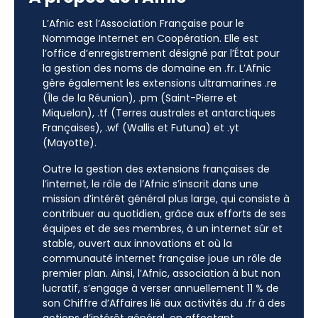
L’Afnic est l’Association Française pour le
Nommage Internet en Coopération. Elle est
l’office d’enregistrement désigné par l’État pour
la gestion des noms de domaine en .fr. L’Afnic
gère également les extensions ultramarines .re
(Île de la Réunion), .pm (Saint-Pierre et
Miquelon), .tf (Terres australes et antarctiques
Françaises), .wf (Wallis et Futuna) et .yt
(Mayotte).
Outre la gestion des extensions françaises de
l’internet, le rôle de l’Afnic s’inscrit dans une
mission d’intérêt général plus large, qui consiste à
contribuer au quotidien, grâce aux efforts de ses
équipes et de ses membres, à un internet sûr et
stable, ouvert aux innovations et où la
communauté internet française joue un rôle de
premier plan. Ainsi, l’Afnic, association à but non
lucratif, s’engage à verser annuellement 11 % de
son Chiffre d’Affaires lié aux activités du .fr à des