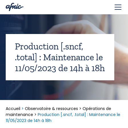
Panneau de gestion des cookies
Production [.sncf,
.total] : Maintenance le
11/05/2023 de 14h à 18h
Accueil
>
Observatoire & ressources
>
Opérations de
maintenance
>
Production [.sncf, .total] : Maintenance le
11/05/2023 de 14h à 18h