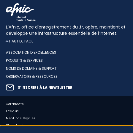
L’Afnic, office d’enregistrement du .fr, opère, maintient et
développe une infrastructure essentielle de l’internet.
HAUT DE PAGE
ASSOCIATION D’EXCELLENCES
PRODUITS & SERVICES
NOMS DE DOMAINE & SUPPORT
OBSERVATOIRE & RESSOURCES
S’INSCRIRE À LA NEWSLETTER
Certificats
Lexique
Mentions légales
Plan du site
Accessibilité : partiellement conforme