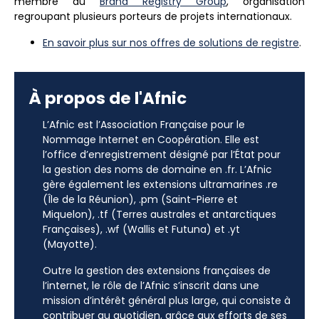
membre du
Brand Registry Group
, organisation
regroupant plusieurs porteurs de projets internationaux.
En savoir plus sur nos offres de solutions de registre
.
À propos de l'Afnic
L’Afnic est l’Association Française pour le
Nommage Internet en Coopération. Elle est
l’office d’enregistrement désigné par l’État pour
la gestion des noms de domaine en .fr. L’Afnic
gère également les extensions ultramarines .re
(Île de la Réunion), .pm (Saint-Pierre et
Miquelon), .tf (Terres australes et antarctiques
Françaises), .wf (Wallis et Futuna) et .yt
(Mayotte).
Outre la gestion des extensions françaises de
l’internet, le rôle de l’Afnic s’inscrit dans une
mission d’intérêt général plus large, qui consiste à
contribuer au quotidien, grâce aux efforts de ses