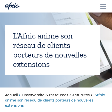
Panneau de gestion des cookies
L’Afnic anime son
réseau de clients
porteurs de nouvelles
extensions
Accueil
>
Observatoire & ressources
>
Actualités
>
L’Afnic
anime son réseau de clients porteurs de nouvelles
extensions