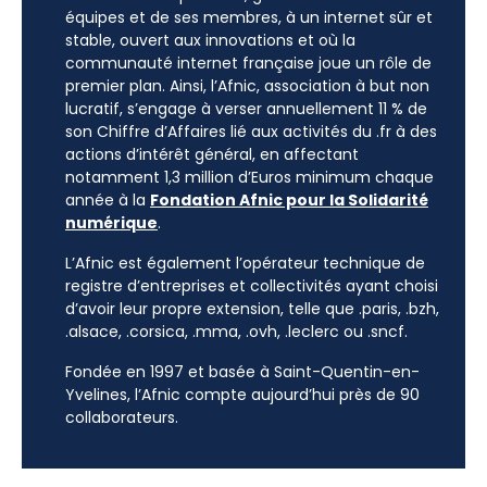
équipes et de ses membres, à un internet sûr et
stable, ouvert aux innovations et où la
communauté internet française joue un rôle de
premier plan. Ainsi, l’Afnic, association à but non
lucratif, s’engage à verser annuellement 11 % de
son Chiffre d’Affaires lié aux activités du .fr à des
actions d’intérêt général, en affectant
notamment 1,3 million d’Euros minimum chaque
année à la
Fondation Afnic pour la Solidarité
numérique
.
L’Afnic est également l’opérateur technique de
registre d’entreprises et collectivités ayant choisi
d’avoir leur propre extension, telle que .paris, .bzh,
.alsace, .corsica, .mma, .ovh, .leclerc ou .sncf.
Fondée en 1997 et basée à Saint-Quentin-en-
Yvelines, l’Afnic compte aujourd’hui près de 90
collaborateurs.