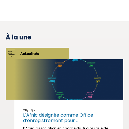
À la une
Actualités
20/07/26
L’Afnic désignée comme Office
d’enregistrement pour ...
L’Afnic, association en charge du .fr ainsi que de