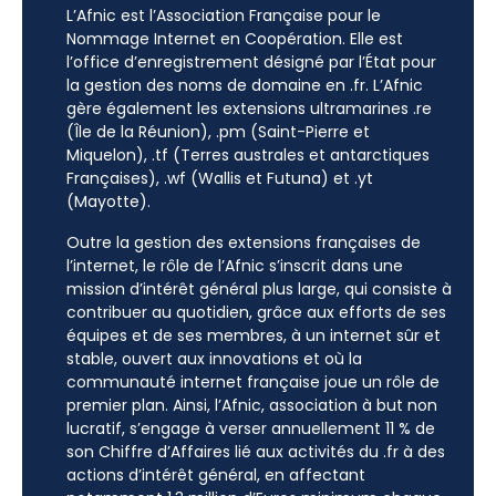
L’Afnic est l’Association Française pour le
Nommage Internet en Coopération. Elle est
l’office d’enregistrement désigné par l’État pour
la gestion des noms de domaine en .fr. L’Afnic
gère également les extensions ultramarines .re
(Île de la Réunion), .pm (Saint-Pierre et
Miquelon), .tf (Terres australes et antarctiques
Françaises), .wf (Wallis et Futuna) et .yt
(Mayotte).
Outre la gestion des extensions françaises de
l’internet, le rôle de l’Afnic s’inscrit dans une
mission d’intérêt général plus large, qui consiste à
contribuer au quotidien, grâce aux efforts de ses
équipes et de ses membres, à un internet sûr et
stable, ouvert aux innovations et où la
communauté internet française joue un rôle de
premier plan. Ainsi, l’Afnic, association à but non
lucratif, s’engage à verser annuellement 11 % de
son Chiffre d’Affaires lié aux activités du .fr à des
actions d’intérêt général, en affectant