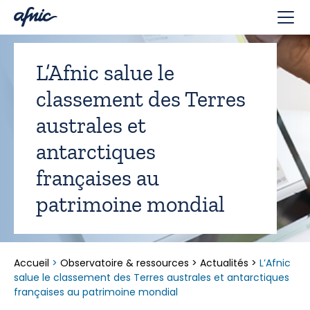
Panneau de gestion des cookies
L’Afnic salue le
classement des Terres
australes et
antarctiques
françaises au
patrimoine mondial
Accueil
>
Observatoire & ressources
>
Actualités
>
L’Afnic
salue le classement des Terres australes et antarctiques
françaises au patrimoine mondial