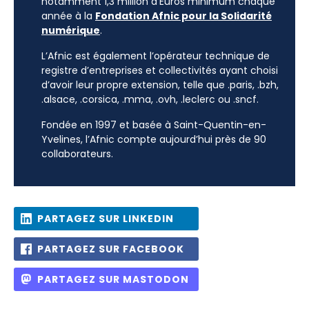
notamment 1,3 million d’Euros minimum chaque
année à la
Fondation Afnic pour la Solidarité
numérique
.
L’Afnic est également l’opérateur technique de
registre d’entreprises et collectivités ayant choisi
d’avoir leur propre extension, telle que .paris, .bzh,
.alsace, .corsica, .mma, .ovh, .leclerc ou .sncf.
Fondée en 1997 et basée à Saint-Quentin-en-
Yvelines, l’Afnic compte aujourd’hui près de 90
collaborateurs.
PARTAGEZ SUR LINKEDIN
PARTAGEZ SUR FACEBOOK
PARTAGEZ SUR MASTODON