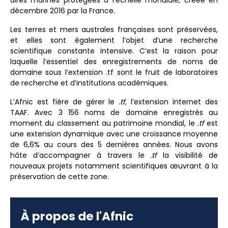
aires marines protégées à l’échelle mondiale, créée en
décembre 2016 par la France.
Les terres et mers australes françaises sont préservées,
et elles sont également l’objet d’une recherche
scientifique constante intensive. C’est la raison pour
laquelle l’essentiel des enregistrements de noms de
domaine sous l’extension .tf sont le fruit de laboratoires
de recherche et d’institutions académiques.
L’Afnic est fière de gérer le
.tf
, l’extension internet des
TAAF. Avec 3 156 noms de domaine enregistrés au
moment du classement au patrimoine mondial, le
.tf
est
une extension dynamique avec une croissance moyenne
de 6,6% au cours des 5 dernières années. Nous avons
hâte d’accompagner à travers le
.tf
la visibilité de
nouveaux projets notamment scientifiques œuvrant à la
préservation de cette zone.
À propos de l'Afnic