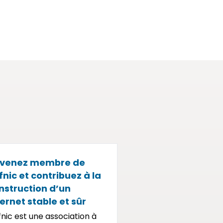
venez membre de
Afnic et contribuez à la
nstruction d’un
ternet stable et sûr
fnic est une association à