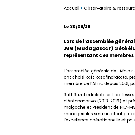
Accueil
>
Observatoire & ressour
Le 30/06/25
Lors de l’assemblée général
.MG (Madagascar) a été élu 
représentant des membres d
L’assemblée générale de l’Afnic s’
ont choisi Raft Razafindrakoto, p
membre de l’Afnic depuis 2001, pou
Raft Razafindrakoto est professeu
d’Antananarivo (2013-2019) et pr
malgache et Président de NIC-MG
managériales sera un atout précieu
l’excellence opérationnelle et pou