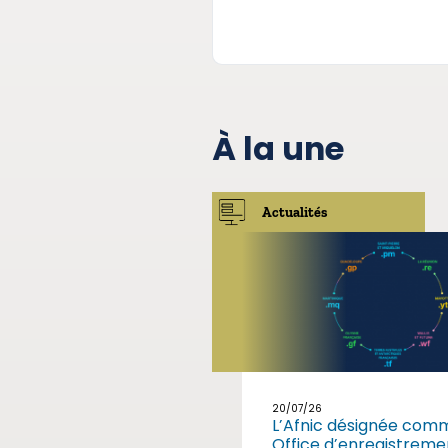
À la une
Actualités
20/07/26
L’Afnic désignée com
Office d’enregistreme