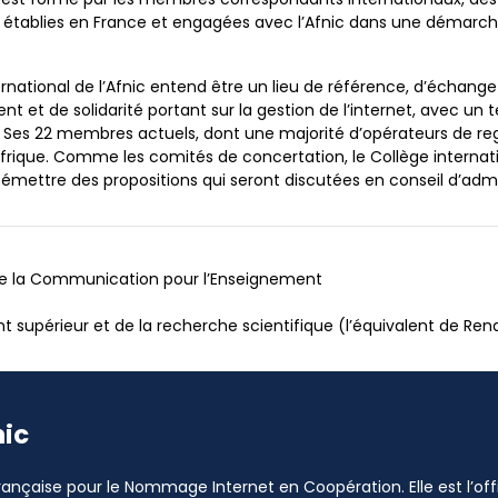
on établies en France et engagées avec l’Afnic dans une déma
ernational de l’Afnic entend être un lieu de référence, d’échange 
 et de solidarité portant sur la gestion de l’internet, avec un 
. Ses 22 membres actuels, dont une majorité d’opérateurs de reg
Afrique. Comme les comités de concertation, le Collège interna
émettre des propositions qui seront discutées en conseil d’admin
 de la Communication pour l’Enseignement
t supérieur et de la recherche scientifique (l’équivalent de Re
nic
 Française pour le Nommage Internet en Coopération. Elle est l’o