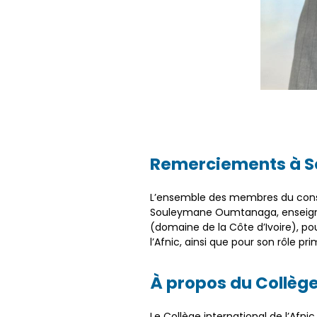
Remerciements à 
L’ensemble des membres du consei
Souleymane Oumtanaga, enseignant
(domaine de la Côte d’Ivoire), po
l’Afnic, ainsi que pour son rôle pr
À propos du Collège
Le Collège international de l’Afn