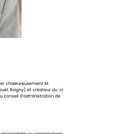
cier chaleureusement M.
ët Boigny) et créateur du .ci
u conseil d’administration de
 associations ou organisations