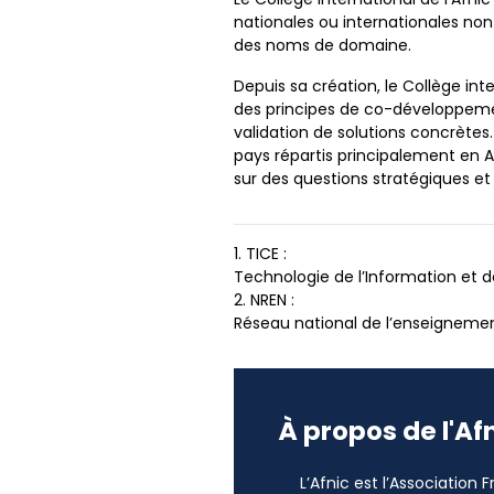
nationales ou internationales n
des noms de domaine.
Depuis sa création, le Collège int
des principes de co-développement
validation de solutions concrètes
pays répartis principalement en 
sur des questions stratégiques et 
1. TICE :
Technologie de l’Information et
2. NREN :
Réseau national de l’enseignemen
À propos de l'Af
L’Afnic est l’Association