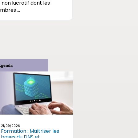
 non lucratif dont les
bres ...
Agenda
21/09/2026
Formation : Maîtriser les
bases du DNS et