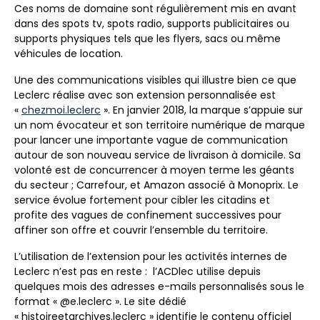
Ces noms de domaine sont régulièrement mis en avant
dans des spots tv, spots radio, supports publicitaires ou
supports physiques tels que les flyers, sacs ou même
véhicules de location.
Une des communications visibles qui illustre bien ce que
Leclerc réalise avec son extension personnalisée est
«
chezmoi.leclerc
». En janvier 2018, la marque s’appuie sur
un nom évocateur et son territoire numérique de marque
pour lancer une importante vague de communication
autour de son nouveau service de livraison à domicile. Sa
volonté est de concurrencer à moyen terme les géants
du secteur ; Carrefour, et Amazon associé à Monoprix. Le
service évolue fortement pour cibler les citadins et
profite des vagues de confinement successives pour
affiner son offre et couvrir l’ensemble du territoire.
L’utilisation de l’extension pour les activités internes de
Leclerc n’est pas en reste : l’ACDlec utilise depuis
quelques mois des adresses e-mails personnalisés sous le
format « @e.leclerc ». Le site dédié
« histoireetarchives.leclerc » identifie le contenu officiel