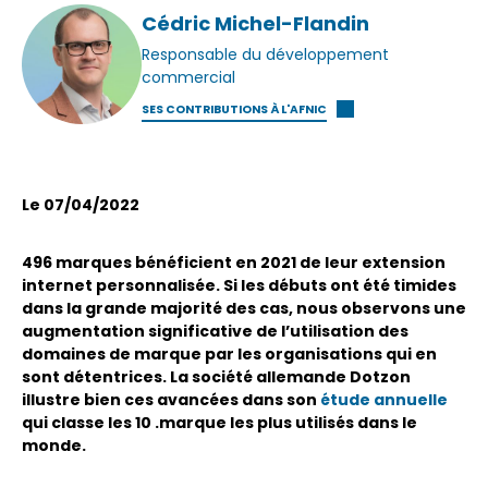
Cédric Michel-Flandin
Responsable du développement
commercial
SES CONTRIBUTIONS À L'AFNIC
Le 07/04/2022
496 marques bénéficient en 2021 de leur extension
internet personnalisée. Si les débuts ont été timides
dans la grande majorité des cas, nous observons une
augmentation significative de l’utilisation des
domaines de marque par les organisations qui en
sont détentrices. La société allemande Dotzon
illustre bien ces avancées dans son
étude annuelle
qui classe les 10 .marque les plus utilisés dans le
monde.