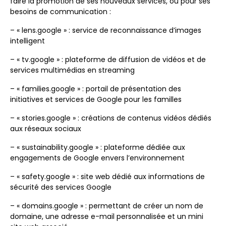
faire la promotion de ses nouveaux services, ou pour ses
besoins de communication :
– « lens.google » : service de reconnaissance d’images
intelligent
– « tv.google » : plateforme de diffusion de vidéos et de
services multimédias en streaming
– « families.google » : portail de présentation des
initiatives et services de Google pour les familles
– « stories.google » : créations de contenus vidéos dédiés
aux réseaux sociaux
– « sustainability.google » : plateforme dédiée aux
engagements de Google envers l’environnement
– « safety.google » : site web dédié aux informations de
sécurité des services Google
– « domains.google » : permettant de créer un nom de
domaine, une adresse e-mail personnalisée et un mini