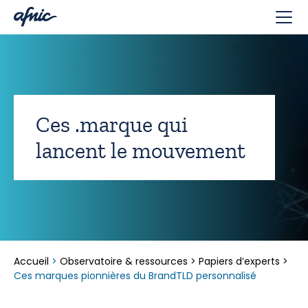
Panneau de gestion des cookies
Ces .marque qui
lancent le mouvement
Accueil
>
Observatoire & ressources
>
Papiers d’experts
>
Ces marques pionnières du BrandTLD personnalisé