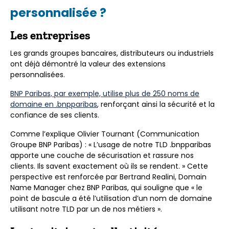
personnalisée ?
Les entreprises
Les grands groupes bancaires, distributeurs ou industriels
ont déjà démontré la valeur des extensions
personnalisées.
BNP Paribas, par exemple, utilise plus de 250 noms de
domaine en .bnpparibas
, renforçant ainsi la sécurité et la
confiance de ses clients.
Comme l’explique Olivier Tournant (Communication
Groupe BNP Paribas) : « L’usage de notre TLD .bnpparibas
apporte une couche de sécurisation et rassure nos
clients. Ils savent exactement où ils se rendent. » Cette
perspective est renforcée par Bertrand Realini, Domain
Name Manager chez BNP Paribas, qui souligne que « le
point de bascule a été l’utilisation d’un nom de domaine
utilisant notre TLD par un de nos métiers ».