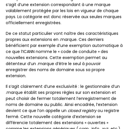
s’agit d’une extension correspondant à une marque
valablement protégée par les lois en vigueur de chaque
pays. La catégorie est donc réservée aux seules marques
officiellement enregistrées.
De ce statut particulier vont naître des caractéristiques
propres aux extensions en .marque. Ces derniers
bénéficient par exemple d’une exemption automatique à
ce que l’ICANN nomme le « code de conduite » des
nouvelles extensions. Cette exemption permet au
détenteur d’un .marque d’être le seul à pouvoir
enregistrer des noms de domaine sous sa propre
extension.
Il s’agit clairement d’une exclusivité : le gestionnaire d’un
.marque établit ses propres règles sur son extension et
peut choisir de fermer totalement l’enregistrement de
noms de domaine au public. Ainsi encadrée, l’extension
devient ce que l’on appelle un
closed registry
ou registre
fermé. Cette nouvelle catégorie d’extension se
différencie totalement des extensions « ouvertes »
comme les extensions génériques (.com, .info, .xyz, etc.).