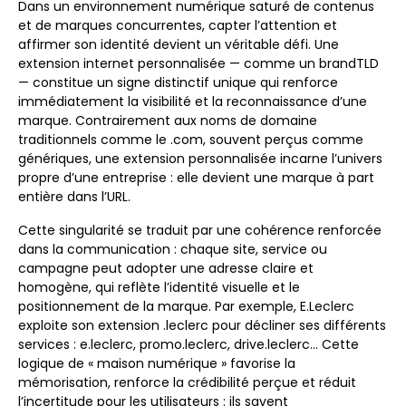
Dans un environnement numérique saturé de contenus
et de marques concurrentes, capter l’attention et
affirmer son identité devient un véritable défi. Une
extension internet personnalisée — comme un brandTLD
— constitue un signe distinctif unique qui renforce
immédiatement la visibilité et la reconnaissance d’une
marque. Contrairement aux noms de domaine
traditionnels comme le .com, souvent perçus comme
génériques, une extension personnalisée incarne l’univers
propre d’une entreprise : elle devient une marque à part
entière dans l’URL.
Cette singularité se traduit par une cohérence renforcée
dans la communication : chaque site, service ou
campagne peut adopter une adresse claire et
homogène, qui reflète l’identité visuelle et le
positionnement de la marque. Par exemple, E.Leclerc
exploite son extension .leclerc pour décliner ses différents
services : e.leclerc, promo.leclerc, drive.leclerc… Cette
logique de « maison numérique » favorise la
mémorisation, renforce la crédibilité perçue et réduit
l’incertitude pour les utilisateurs : ils savent