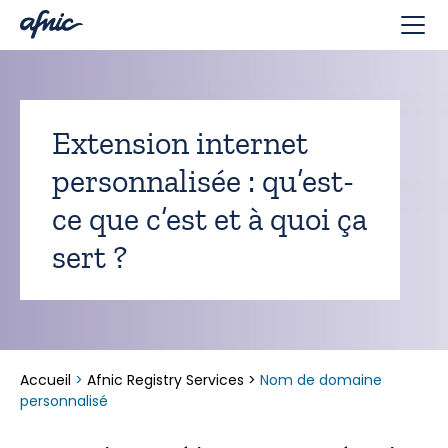
Panneau de gestion des cookies
Extension internet
personnalisée : qu’est-
ce que c’est et à quoi ça
sert ?
Accueil
>
Afnic Registry Services
>
Nom de domaine
personnalisé