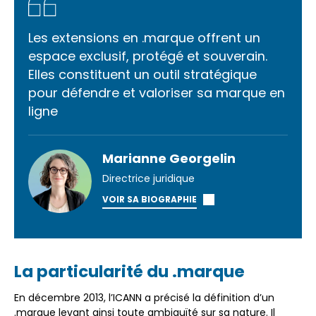
Les extensions en .marque offrent un
espace exclusif, protégé et souverain.
Elles constituent un outil stratégique
pour défendre et valoriser sa marque en
ligne
Marianne Georgelin
Directrice juridique
VOIR SA BIOGRAPHIE
La particularité du .marque
En décembre 2013, l’ICANN a précisé la définition d’un
.marque levant ainsi toute ambiguïté sur sa nature. Il