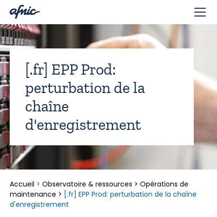
Panneau de gestion des cookies
[.fr] EPP Prod:
perturbation de la
chaîne
d'enregistrement
Accueil
>
Observatoire & ressources
>
Opérations de
maintenance
>
[.fr] EPP Prod: perturbation de la chaîne
d'enregistrement