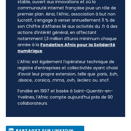
stable, ouvert aux innovations et où la
communauté internet française joue un rôle de
premier plan. Ainsi, l’Afnic, association à but non
lucratif, s’engage à verser annuellement 11 % de
son Chiffre d’Affaires lié aux activités du .fr à des
actions d’intérêt général, en affectant
notamment 1,3 million d’Euros minimum chaque
année à la
Fondation Afnic pour la Solidarité
numérique
.
L’Afnic est également l’opérateur technique de
registre d’entreprises et collectivités ayant choisi
d’avoir leur propre extension, telle que .paris, .bzh,
.alsace, .corsica, .mma, .ovh, .leclerc ou .sncf.
Fondée en 1997 et basée à Saint-Quentin-en-
Yvelines, l’Afnic compte aujourd’hui près de 90
collaborateurs.
PARTAGEZ SUR LINKEDIN