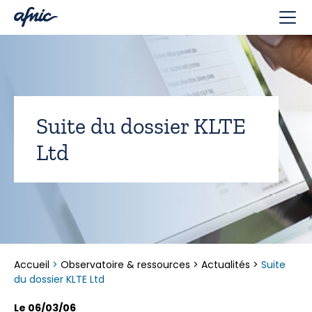
Panneau de gestion des cookies
Suite du dossier KLTE
Ltd
Accueil
>
Observatoire & ressources
>
Actualités
>
Suite
du dossier KLTE Ltd
Le 06/03/06