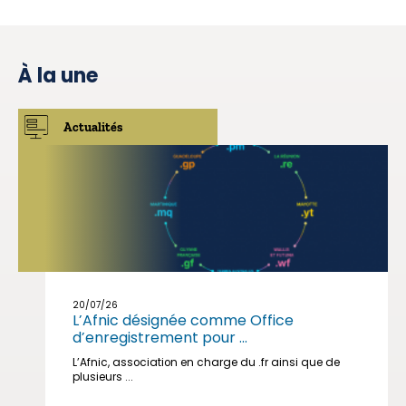
À la une
Actualités
20/07/26
L’Afnic désignée comme Office
d’enregistrement pour ...
L’Afnic, association en charge du .fr ainsi que de
plusieurs ...