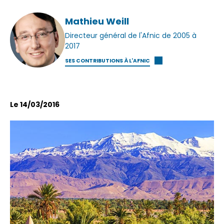
Mathieu Weill
Directeur général de l'Afnic de 2005 à
2017
SES CONTRIBUTIONS À L'AFNIC
Le 14/03/2016