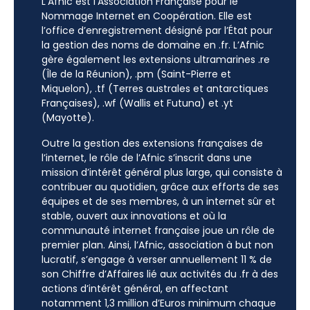
L’Afnic est l’Association Française pour le
Nommage Internet en Coopération. Elle est
l’office d’enregistrement désigné par l’État pour
la gestion des noms de domaine en .fr. L’Afnic
gère également les extensions ultramarines .re
(Île de la Réunion), .pm (Saint-Pierre et
Miquelon), .tf (Terres australes et antarctiques
Françaises), .wf (Wallis et Futuna) et .yt
(Mayotte).
Outre la gestion des extensions françaises de
l’internet, le rôle de l’Afnic s’inscrit dans une
mission d’intérêt général plus large, qui consiste à
contribuer au quotidien, grâce aux efforts de ses
équipes et de ses membres, à un internet sûr et
stable, ouvert aux innovations et où la
communauté internet française joue un rôle de
premier plan. Ainsi, l’Afnic, association à but non
lucratif, s’engage à verser annuellement 11 % de
son Chiffre d’Affaires lié aux activités du .fr à des
actions d’intérêt général, en affectant
notamment 1,3 million d’Euros minimum chaque