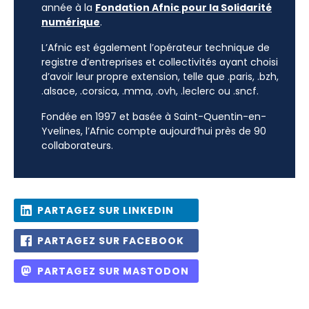
année à la
Fondation Afnic pour la Solidarité
numérique
.
L’Afnic est également l’opérateur technique de
registre d’entreprises et collectivités ayant choisi
d’avoir leur propre extension, telle que .paris, .bzh,
.alsace, .corsica, .mma, .ovh, .leclerc ou .sncf.
Fondée en 1997 et basée à Saint-Quentin-en-
Yvelines, l’Afnic compte aujourd’hui près de 90
collaborateurs.
PARTAGEZ SUR LINKEDIN
PARTAGEZ SUR FACEBOOK
PARTAGEZ SUR MASTODON