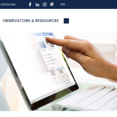
ontacter
EN
OBSERVATOIRE & RESSOURCES