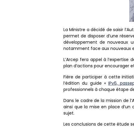
La Ministre a décidé de saisir l’Au
permet de disposer d’une réserve 
développement de nouveaux usag
notamment face aux nouveaux en
L’Arcep fera appel à l’expertise d
plan d’actions pour encourager et
Fière de participer à cette init
l’édition du guide «
IPv6, passe
professionnels à chaque étape de
Dans le cadre de la mission de l’
ainsi que la mise en place d’un 
sujet.
Les conclusions de cette étude se