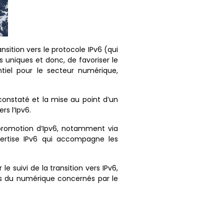
ansition vers le protocole IPv6 (qui
s uniques et donc, de favoriser le
tiel pour le secteur numérique,
d constaté et la mise au point d’un
s l’Ipv6.
a promotion d’Ipv6, notamment via
pertise IPv6 qui accompagne les
 suivi de la transition vers IPv6,
urs du numérique concernés par le