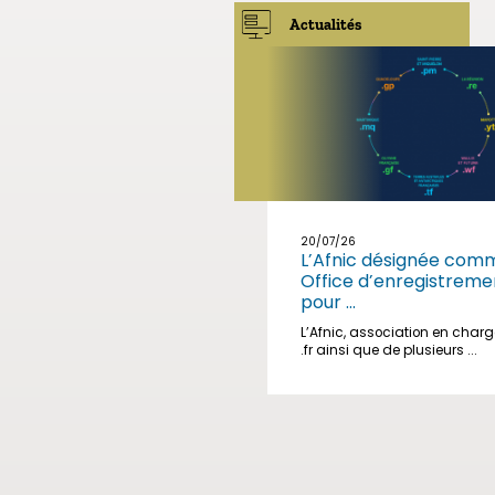
Actualités
20/07/26
L’Afnic désignée com
Office d’enregistreme
pour ...
L’Afnic, association en char
.fr ainsi que de plusieurs ...