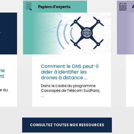
Papiers d'experts
Comment le DNS peut-il
me
aider à identifier les
nt
drones à distance ...
Dans le cadre du programme
ge du
Cassiopée de Télécom SudParis,
...
CONSULTEZ TOUTES NOS RESSOURCES