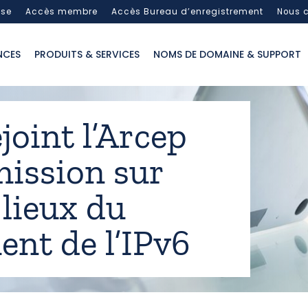
sse
Accès membre
Accès Bureau d’enregistrement
Nous c
NCES
PRODUITS & SERVICES
NOMS DE DOMAINE & SUPPORT
ejoint l’Arcep
mission sur
 lieux du
ent de l’IPv6