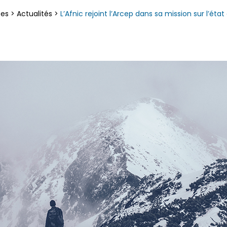
ces
>
Actualités
>
L’Afnic rejoint l’Arcep dans sa mission sur l’éta