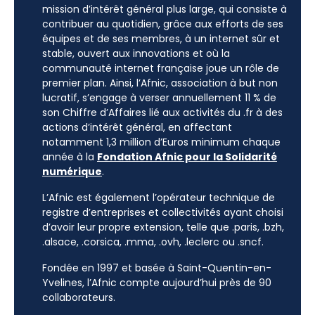
mission d’intérêt général plus large, qui consiste à
contribuer au quotidien, grâce aux efforts de ses
équipes et de ses membres, à un internet sûr et
stable, ouvert aux innovations et où la
communauté internet française joue un rôle de
premier plan. Ainsi, l’Afnic, association à but non
lucratif, s’engage à verser annuellement 11 % de
son Chiffre d’Affaires lié aux activités du .fr à des
actions d’intérêt général, en affectant
notamment 1,3 million d’Euros minimum chaque
année à la
Fondation Afnic pour la Solidarité
numérique
.
L’Afnic est également l’opérateur technique de
registre d’entreprises et collectivités ayant choisi
d’avoir leur propre extension, telle que .paris, .bzh,
.alsace, .corsica, .mma, .ovh, .leclerc ou .sncf.
Fondée en 1997 et basée à Saint-Quentin-en-
Yvelines, l’Afnic compte aujourd’hui près de 90
collaborateurs.