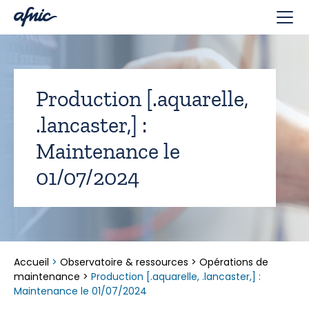
Panneau de gestion des cookies
Production [.aquarelle,
.lancaster,] :
Maintenance le
01/07/2024
Accueil
>
Observatoire & ressources
>
Opérations de
maintenance
>
Production [.aquarelle, .lancaster,] :
Maintenance le 01/07/2024