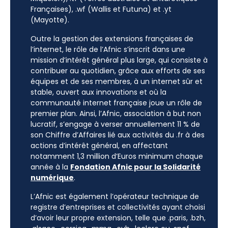
Françaises), .wf (Wallis et Futuna) et .yt
(Mayotte).
Outre la gestion des extensions françaises de
l’internet, le rôle de l’Afnic s’inscrit dans une
mission d’intérêt général plus large, qui consiste à
contribuer au quotidien, grâce aux efforts de ses
équipes et de ses membres, à un internet sûr et
stable, ouvert aux innovations et où la
communauté internet française joue un rôle de
premier plan. Ainsi, l’Afnic, association à but non
lucratif, s’engage à verser annuellement 11 % de
son Chiffre d’Affaires lié aux activités du .fr à des
actions d’intérêt général, en affectant
notamment 1,3 million d’Euros minimum chaque
année à la
Fondation Afnic pour la Solidarité
numérique
.
L’Afnic est également l’opérateur technique de
registre d’entreprises et collectivités ayant choisi
d’avoir leur propre extension, telle que .paris, .bzh,