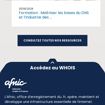
21/09/2026
Formation : Maîtriser les bases du DNS
et l’industrie des ...
CONSULTEZ TOUTES NOS RESSOURCES
Accédez au WHOIS
L’Afnic, office d’enregistrement du .fr, opère, maintient et
développe une infrastructure essentielle de l’internet.