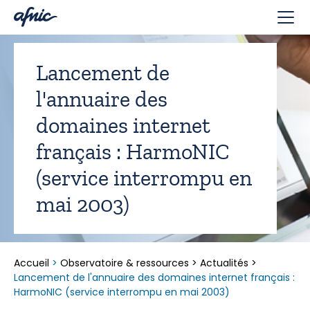
Panneau de gestion des cookies
Lancement de
l'annuaire des
domaines internet
français : HarmoNIC
(service interrompu en
mai 2003)
Accueil
>
Observatoire & ressources
>
Actualités
>
Lancement de l'annuaire des domaines internet français :
HarmoNIC (service interrompu en mai 2003)