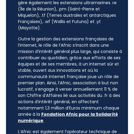
gère également les extensions ultramarines .re
(Île de la Réunion), .pm (Saint-Pierre et
Miquelon), .tf (Terres australes et antarctiques
Françaises), .wf (Wallis et Futuna) et .yt
(Mayotte).
Outre la gestion des extensions françaises de
l’internet, le rôle de l’Afnic s’inscrit dans une
mission d’intérêt général plus large, qui consiste à
contribuer au quotidien, grâce aux efforts de ses
équipes et de ses membres, à un internet sûr et
stable, ouvert aux innovations et où la
communauté internet française joue un rôle de
premier plan. Ainsi, l’Afnic, association à but non
lucratif, s’engage à verser annuellement 11 % de
son Chiffre d’Affaires lié aux activités du .fr à des
actions d’intérêt général, en affectant
notamment 1,3 million d’Euros minimum chaque
année à la
Fondation Afnic pour la Solidarité
numérique
.
L’Afnic est également l’opérateur technique de