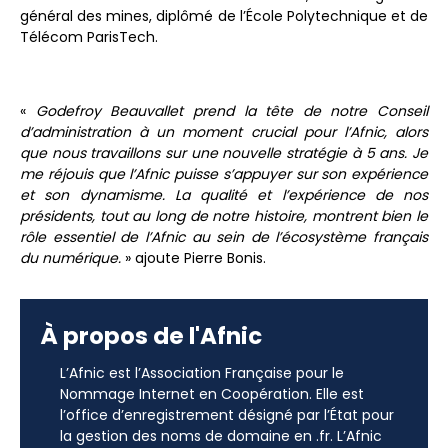
général des mines, diplômé de l’École Polytechnique et de
Télécom ParisTech.
«
Godefroy Beauvallet prend la tête de notre Conseil
d’administration à un moment crucial pour l’Afnic, alors
que nous travaillons sur une nouvelle stratégie à 5 ans. Je
me réjouis que l’Afnic puisse s’appuyer sur son expérience
et son dynamisme. La qualité et l’expérience de nos
présidents, tout au long de notre histoire, montrent bien le
rôle essentiel de l’Afnic au sein de l’écosystème français
du numérique.
» ajoute Pierre Bonis.
À propos de l'Afnic
L’Afnic est l’Association Française pour le
Nommage Internet en Coopération. Elle est
l’office d’enregistrement désigné par l’État pour
la gestion des noms de domaine en .fr. L’Afnic