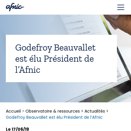
Panneau de gestion des cookies
Godefroy Beauvallet
est élu Président de
l’Afnic
Accueil
>
Observatoire & ressources
>
Actualités
>
Godefroy Beauvallet est élu Président de l’Afnic
Le 17/06/19