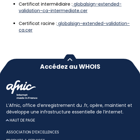
Certificat intermédiaire :
globalsign-extended-
validation-ca-intermediate.cer
Certificat racine :
globalsign-extended-validation-
ca.cer
Accédez au WHOIS
L’Afnic, office d’enregistrement du .fr, opère, maintient et
développe une infrastructure essentielle de l’internet.
HAUT DE PAGE
ASSOCIATION D’EXCELLENCES