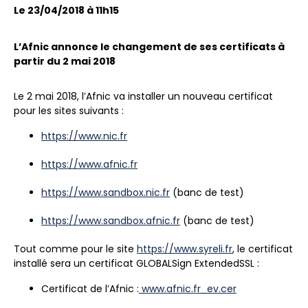
Le 23/04/2018 à 11h15
L’Afnic annonce le changement de ses certificats à
partir du 2 mai 2018
Le 2 mai 2018
, l’Afnic va installer un nouveau certificat
pour les sites suivants :
https://www.nic.fr
https://www.afnic.fr
https://www.sandbox.nic.fr
(banc de test)
https://www.sandbox.afnic.fr
(banc de test)
Tout comme pour le site
https://www.syreli.fr
, le certificat
installé sera un certificat
GLOBALSign ExtendedSSL
:
Certificat de l’Afnic :
www.afnic.fr_ev.cer