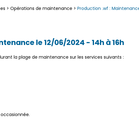
ces
>
Opérations de maintenance
>
Production .wf : Maintenance
ntenance le 12/06/2024 - 14h à 16h
durant la plage de maintenance sur les services suivants :
 occasionnée.