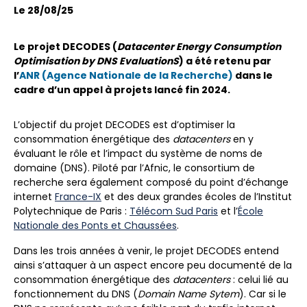
Le 28/08/25
Le projet DECODES (
Datacenter Energy Consumption
Optimisation by DNS EvaluationS
) a été retenu par
l’
ANR (Agence Nationale de la Recherche)
dans le
cadre d’un appel à projets lancé fin 2024.
L’objectif du projet DECODES est d’optimiser la
consommation énergétique des
datacenters
en y
évaluant le rôle et l’impact du système de noms de
domaine (DNS). Piloté par l’Afnic, le consortium de
recherche sera également composé du point d’échange
internet
France-IX
et des deux grandes écoles de l’Institut
Polytechnique de Paris :
Télécom Sud Paris
et l’
École
Nationale des Ponts et Chaussées
.
Dans les trois années à venir, le projet DECODES entend
ainsi s’attaquer à un aspect encore peu documenté de la
consommation énergétique des
datacenters
: celui lié au
fonctionnement du DNS (
Domain Name Sytem
). Car si le