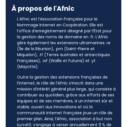
À propos de l'Afnic
L’Afnic est l’Association Française pour le
Nommage Internet en Coopération. Elle est
l’office d’enregistrement désigné par l’État pour
la gestion des noms de domaine en .fr. L’Afnic
gère également les extensions ultramarines .re
(Île de la Réunion), .pm (Saint-Pierre et
Miquelon), .tf (Terres australes et antarctiques
Françaises), .wf (Wallis et Futuna) et .yt
(Mayotte).
Outre la gestion des extensions françaises de
l’internet, le rôle de l’Afnic s’inscrit dans une
mission d’intérêt général plus large, qui consiste à
contribuer au quotidien, grâce aux efforts de ses
équipes et de ses membres, à un internet sûr et
stable, ouvert aux innovations et où la
communauté internet française joue un rôle de
premier plan. Ainsi, l’Afnic, association à but non
lucratif, s’engage à verser annuellement 11 % de