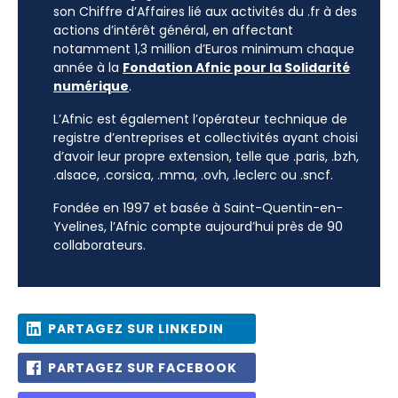
son Chiffre d’Affaires lié aux activités du .fr à des
actions d’intérêt général, en affectant
notamment 1,3 million d’Euros minimum chaque
année à la
Fondation Afnic pour la Solidarité
numérique
.
L’Afnic est également l’opérateur technique de
registre d’entreprises et collectivités ayant choisi
d’avoir leur propre extension, telle que .paris, .bzh,
.alsace, .corsica, .mma, .ovh, .leclerc ou .sncf.
Fondée en 1997 et basée à Saint-Quentin-en-
Yvelines, l’Afnic compte aujourd’hui près de 90
collaborateurs.
PARTAGEZ SUR LINKEDIN
PARTAGEZ SUR FACEBOOK