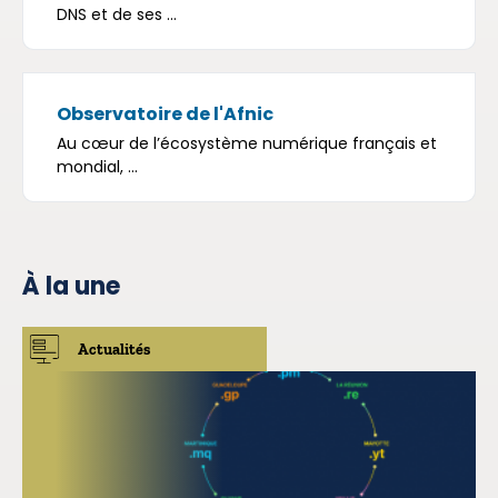
DNS et de ses ...
Observatoire de l'Afnic
Au cœur de l’écosystème numérique français et
mondial, ...
À la une
Actualités