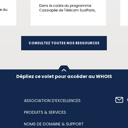
Dans le cadre du programme
ge du
Cassiopée de Télécom SudParis,
...
CONSULTEZ TOUTES NOS RESSOURCES
Dépliez ce volet pour accéder au WHOIS
ASSOCIATION D’EXCELLENCES
PRODUITS & SERVICES
NOMS DE DOMAINE & SUPPORT