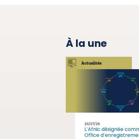
À la une
Actualités
20/07/26
L’Afnic désignée com
Office d’enregistreme