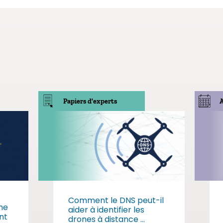
Papiers d'experts
Comment le DNS peut-il
me
aider à identifier les
nt
drones à distance ...