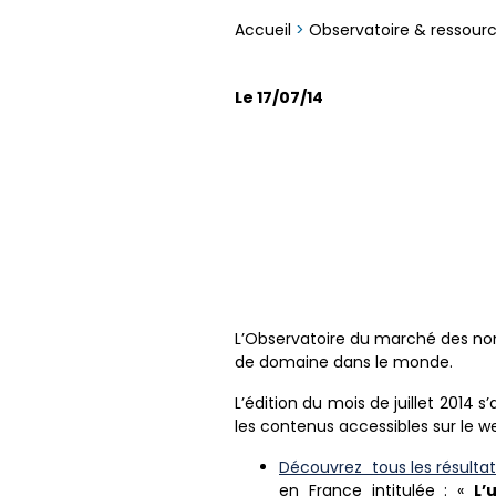
Accueil
>
Observatoire & ressour
Le 17/07/14
L’Observatoire du marché des noms
de domaine dans le monde.
L’édition du mois de juillet 2014 s
les contenus accessibles sur le we
Découvrez tous les résultat
en France intitulée : «
L
’