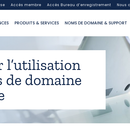
sse
Accès membre
Accès Bureau d’enregistrement
Nous c
NCES
PRODUITS & SERVICES
NOMS DE DOMAINE & SUPPORT
 l’utilisation
s de domaine
e