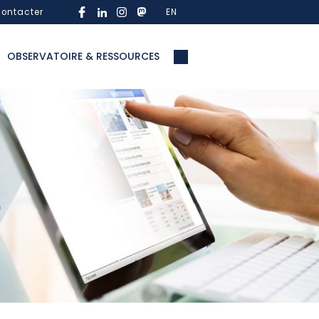
ontacter
EN
OBSERVATOIRE & RESSOURCES