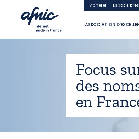
Panneau de gestion des cookies
Adhérer
Espace pre
ASSOCIATION D’EXCELLE
Focus sur
des nom
en Franc