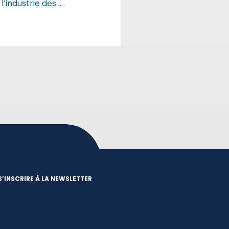
l’industrie des ...
S’INSCRIRE À LA NEWSLETTER