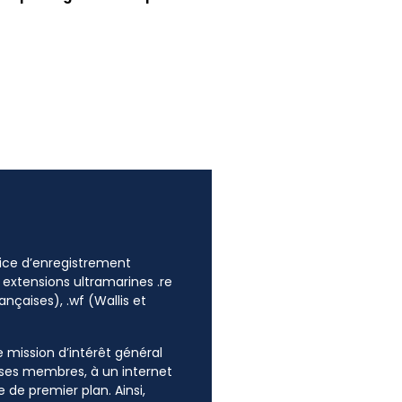
ffice d’enregistrement
 extensions ultramarines .re
ançaises), .wf (Wallis et
ne mission d’intérêt général
e ses membres, à un internet
 de premier plan. Ainsi,