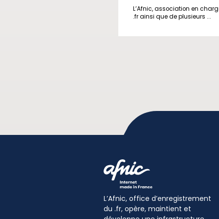
L’Afnic, association en char
.fr ainsi que de plusieurs ...
L’Afnic, office d’enregistrement
du .fr, opère, maintient et