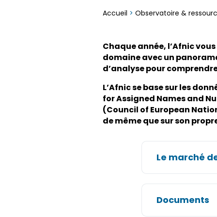
Accueil
>
Observatoire & ressour
Chaque année, l’Afnic vous
domaine avec un panorama d
d’analyse pour comprendre 
L’Afnic se base sur les donn
for Assigned Names and Nu
(Council of European Nation
de même que sur son propre
Le marché d
Documents