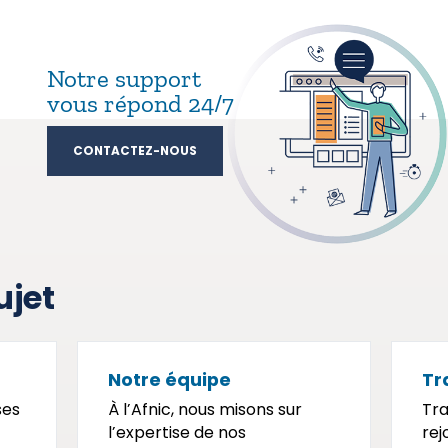
Notre support
vous répond 24/7
CONTACTEZ-NOUS
ujet
Notre équipe
Tr
ses
À l’Afnic, nous misons sur
Tra
l’expertise de nos
rej