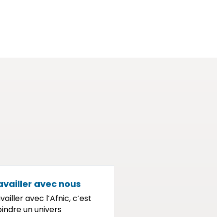
availler avec nous
vailler avec l’Afnic, c’est
oindre un univers