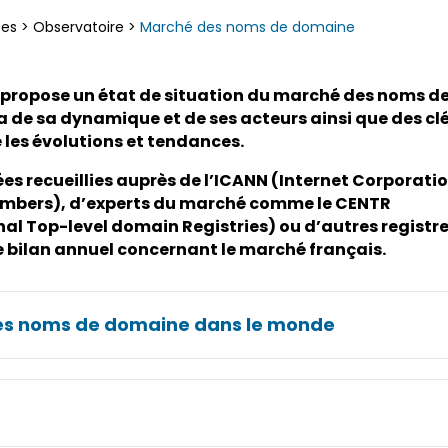
ces
>
Observatoire
>
Marché des noms de domaine
 propose un état de situation du marché des noms d
e sa dynamique et de ses acteurs ainsi que des cl
les évolutions et tendances.
ées recueillies auprès de l’ICANN (Internet Corporati
mbers), d’experts du marché comme le CENTR
al Top-level domain Registries) ou d’autres registre
 bilan annuel concernant le marché français.
es noms de domaine dans le monde