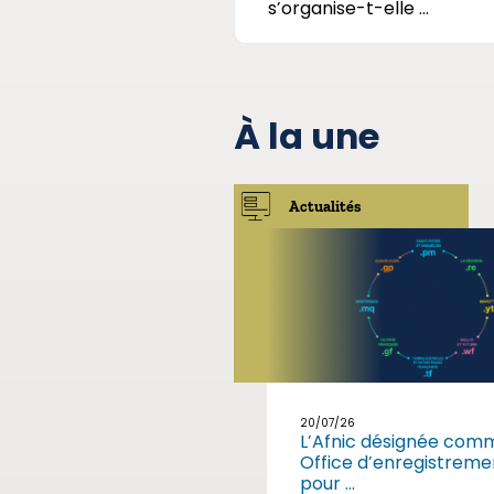
s’organise-t-elle ...
À la une
Actualités
20/07/26
L’Afnic désignée com
Office d’enregistreme
pour ...