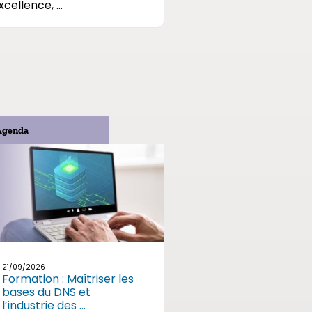
xcellence, ...
Agenda
21/09/2026
Formation : Maîtriser les
bases du DNS et
l’industrie des ...