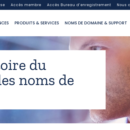
sse
Accès membre
Accès Bureau d’enregistrement
Nous c
NCES
PRODUITS & SERVICES
NOMS DE DOMAINE & SUPPORT
oire du
es noms de