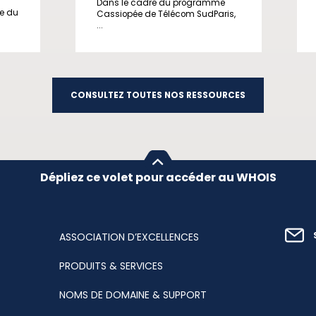
Dans le cadre du programme
ge du
Cassiopée de Télécom SudParis,
...
CONSULTEZ TOUTES NOS RESSOURCES
Dépliez ce volet pour accéder au WHOIS
ASSOCIATION D’EXCELLENCES
PRODUITS & SERVICES
NOMS DE DOMAINE & SUPPORT