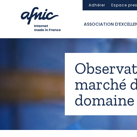
Panneau de gestion des cookies
Adhérer
Espace pre
ASSOCIATION D’EXCELLE
Observat
marché d
domaine