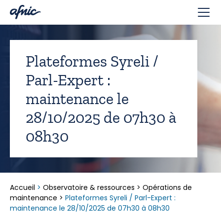
Panneau de gestion des cookies
Plateformes Syreli /
Parl-Expert :
maintenance le
28/10/2025 de 07h30 à
08h30
Accueil
>
Observatoire & ressources
>
Opérations de
maintenance
>
Plateformes Syreli / Parl-Expert :
maintenance le 28/10/2025 de 07h30 à 08h30