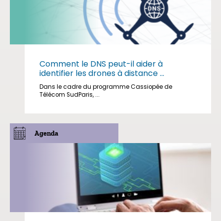
Comment le DNS peut-il aider à
identifier les drones à distance ...
Dans le cadre du programme Cassiopée de
Télécom SudParis, ...
Agenda