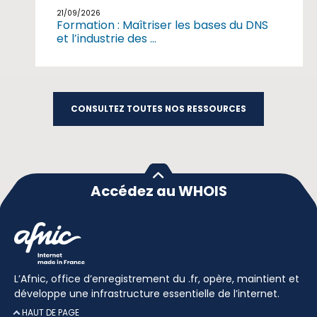
21/09/2026
Formation : Maîtriser les bases du DNS
et l’industrie des ...
CONSULTEZ TOUTES NOS RESSOURCES
Accédez au WHOIS
L’Afnic, office d’enregistrement du .fr, opère, maintient et
développe une infrastructure essentielle de l’internet.
HAUT DE PAGE